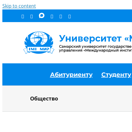
Skip to content
Абитуриенту
Студенту
Общество