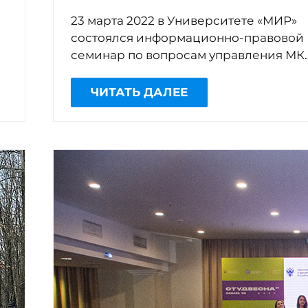
23 марта 2022 в Университете «МИР»
состоялся информационно-правовой
семинар по вопросам управления МК
Самарской области в рамках
реализации акции «Региональный
ЧИТАТЬ ДАЛЕЕ
центр поддержки председателей […]