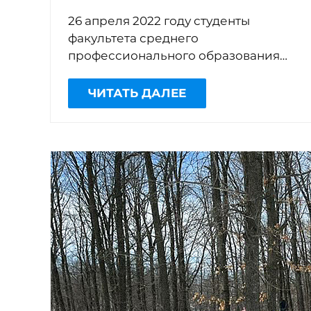
26 апреля 2022 году студенты
факультета среднего
профессионального образования
приняли участие в областной
студенческой научно-практической
ЧИТАТЬ ДАЛЕЕ
конференции «НАУКА В ЭПОХУ
ЦИФРОВЫХ ТЕХНОЛОГИЙ»,
проводимой АНО […]