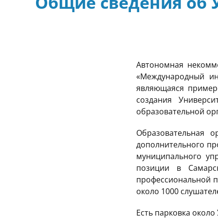
Общие сведения об 
Автономная некомме
«Международный ин
являющаяся примеро
создания Универс
образовательной орг
Образовательная о
дополнительного пр
муниципального уп
позиции в Самарс
профессиональной п
около 1000 слушател
Есть парковка около 