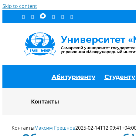
Skip to content
Абитуриенту
Студенту
Контакты
Контакты
Максим Грешнов
2025-02-14T12:09:41+04:0