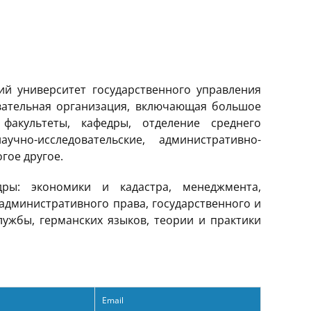
й университет государственного управления
вательная организация, включающая большое
факультеты, кафедры, отделение среднего
учно-исследовательские, административно-
гое другое.
ры: экономики и кадастра, менеджмента,
административного права, государственного и
ужбы, германских языков, теории и практики
Email