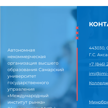
КОНТ
×
×
×
443030, 
Автономная
Г.С. Акса
некоммерческая
организация высшего
+7 (846)
образования Самарский
imi@imi-
университет
государственного
Колледж
управления
«Международный
институт рынка»
Минобрн