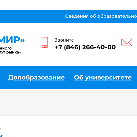
Сведения об образовательно
Звоните
+7 (846) 266-40-00
Допобразование
Об университете
0