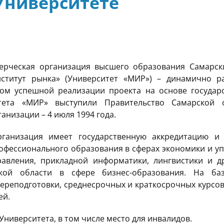
Университете
рческая организация высшего образования Самарски
ститут рынка» (Университет «МИР») – динамично ра
м успешной реализации проекта на основе государс
итета «МИР» выступили Правительство Самарской 
анизации – 4 июля 1994 года.
рганизация имеет государственную аккредитацию и
офессионального образования в сферах экономики и уп
равления, прикладной информатики, лингвистики и 
кой области в сфере бизнес-образования. На ба
ереподготовки, среднесрочных и краткосрочных курсо
ей.
Университета, в том числе место для инвалидов.