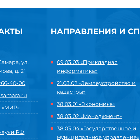
АКТЫ
НАПРАВЛЕНИЯ И С
Самара, ул.
09.03.03 «Прикладная
кова, д. 21
информатика»
 266-40-00
21.03.02 «Землеустройство и
кадастры»
samara.ru
38.03.01 «Экономика»
 «МИР»
38.03.02 «Менеджмент»
38.03.04 «Государственное и
ауки РФ
муниципальное управление»