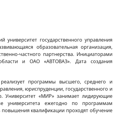
й университет государственного управления
звивающаяся образовательная организация,
твенно-частного партнерства. Инициаторами
области и ОАО «АВТОВАЗ». Дата создания
 реализует программы высшего, среднего и
равления, юриспруденции, государственного и
др. Университет «МИР» занимает лидирующие
зе университета ежегодно по программам
в повышения квалификации проходят обучение