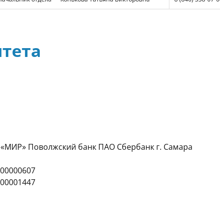
итета
 «МИР» Поволжский банк ПАО Сбербанк г. Самара
00000607
00001447