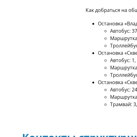
Как добраться на об
Остановка
«
Вла
Автобус: 37
Маршрутка
Троллейбус:
Остановка «Скв
Автобус: 1, 
Маршрутк
Троллейбус:
Остановка «Скв
Автобус: 24
Маршрутк
Трамвай: 3, 