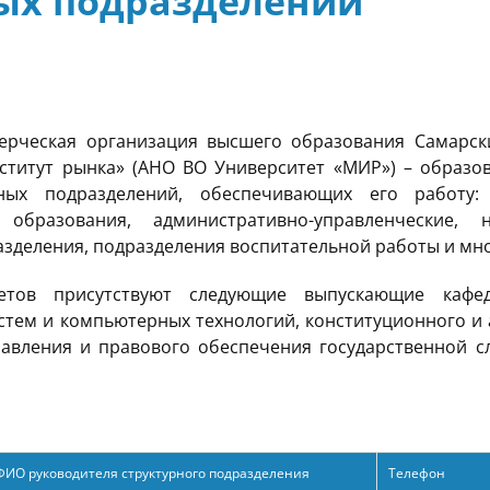
ых подразделений
рческая организация высшего образования Самарски
титут рынка» (АНО ВО Университет «МИР») – образо
ных подразделений, обеспечивающих его работу: 
 образования, административно-управленческие, на
зделения, подразделения воспитательной работы и мно
тетов присутствуют следующие выпускающие кафед
тем и компьютерных технологий, конституционного и 
авления и правового обеспечения государственной сл
ФИО руководителя структурного подразделения
Телефон