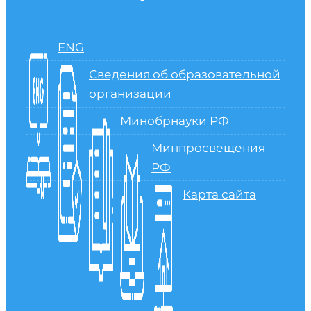
ENG
Сведения об образовательной
организации
Минобрнауки РФ
Минпросвещения
РФ
Карта сайта