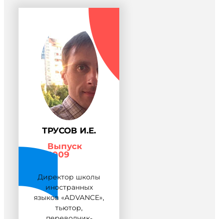
ТРУСОВ И.Е.
Выпуск
2009
Директор школы
иностранных
языков «ADVANCE»,
тьютор,
переводчик-