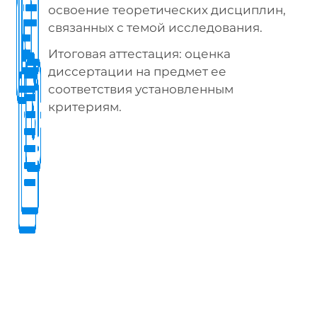
освоение теоретических дисциплин,
связанных с темой исследования.
Итоговая аттестация: оценка
диссертации на предмет ее
соответствия установленным
критериям.
УСЛОВИЯ ПОСТУПЛЕНИЯ НА
НАПРАВЛЕНИЕ «ЯЗЫКИ
НАРОДОВ ЗАРУБЕЖНЫХ СТРАН»