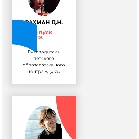
РАХМАН Д.Н.
Выпуск
2018
Руководитель
детского
образовательного
центра «Дока»