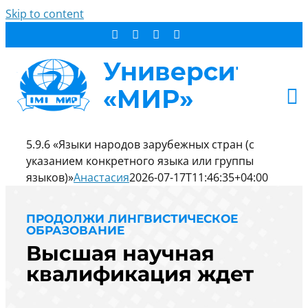
Skip to content
5.9.6 «Языки народов зарубежных стран (с
АБИТУРИЕНТУ
указанием конкретного языка или группы
СТУДЕНТУ
языков)»
Анастасия
2026-07-17T11:46:35+04:00
ДОПОБРАЗОВАНИЕ
ОБ УНИВЕРСИТЕТЕ
ПРОДОЛЖИ ЛИНГВИСТИЧЕСКОЕ
ОБРАЗОВАНИЕ
НОВОСТИ
Высшая научная
КОНТАКТЫ
квалификация ждет
РЕЗУЛЬТАТ ПОИСКА: