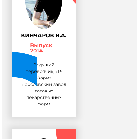
КИНЧАРОВ В.А.
Выпуск
2014
Ведущий
переводчик, «Р-
Фарм»
Ярославский завод
готовых
лекарственных
форм