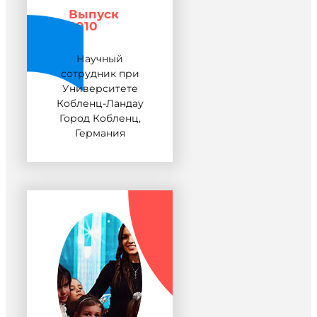
Выпуск
2010
Научный
сотрудник при
Университете
Кобленц-Ландау
Город Кобленц,
Германия