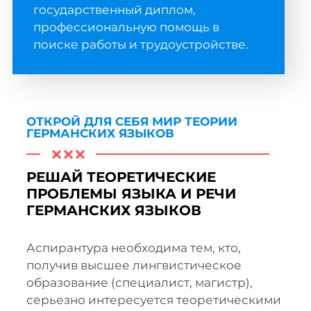
государственный диплом,
профессиональную помощь в
поиске работы и трудоустройстве.
ОТКРОЙ ДЛЯ СЕБЯ МИР ТЕОРИИ
ГЕРМАНСКИХ ЯЗЫКОВ
РЕШАЙ ТЕОРЕТИЧЕСКИЕ
ПРОБЛЕМЫ ЯЗЫКА И РЕЧИ
ГЕРМАНСКИХ ЯЗЫКОВ
Аспирантура необходима тем, кто,
получив высшее лингвистическое
образование (специалист, магистр),
серьезно интересуется теоретическими