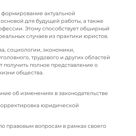
а формирование актуальной
 основой для будущей работы, а также
офессии. Этому способствует обширный
 реальных случаев из практики юристов.
ва, социологии, экономики,
головного, трудового и других областей
т получить полное представление о
жизни общества.
ие об изменениях в законодательстве
 корректировка юридической
по правовым вопросам в рамках своего