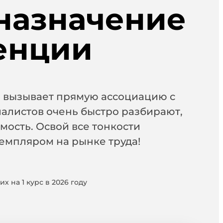
назначение
енции
» вызывает прямую ассоциацию с
алистов очень быстро разбирают,
мость. Освой все тонкости
земпляром на рынке труда!
х на 1 курс в 2026 году