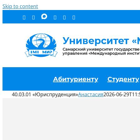
Skip to content
Абитуриенту
Студенту
40.03.01 «Юриспруденция»
Анастасия
2026-06-29T11: