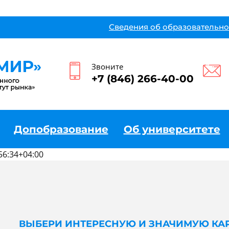
Сведения об образовательно
Звоните
+7 (846) 266-40-00
Допобразование
Об университете
56:34+04:00
ВЫБЕРИ ИНТЕРЕСНУЮ И ЗНАЧИМУЮ КА