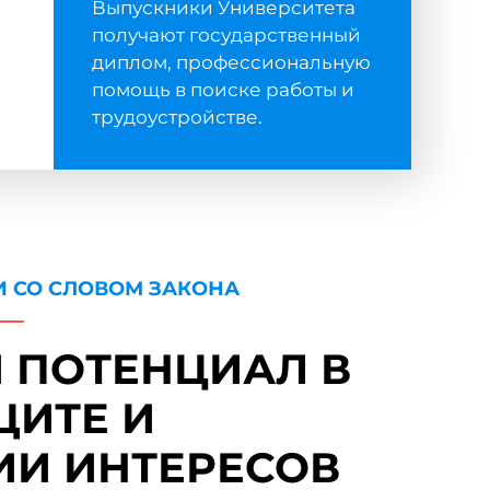
е
Выпускники Университета
получают государственный
диплом, профессиональную
помощь в поиске работы и
трудоустройстве.
И СО СЛОВОМ ЗАКОНА
 ПОТЕНЦИАЛ В
ЩИТЕ И
ИИ ИНТЕРЕСОВ