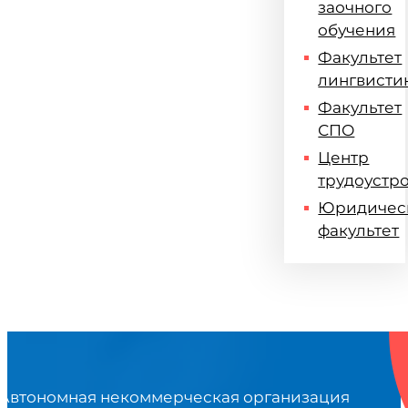
заочного
обучения
Факультет
лингвисти
Факультет
СПО
Центр
трудоустр
Юридичес
факультет
Автономная некоммерческая организация