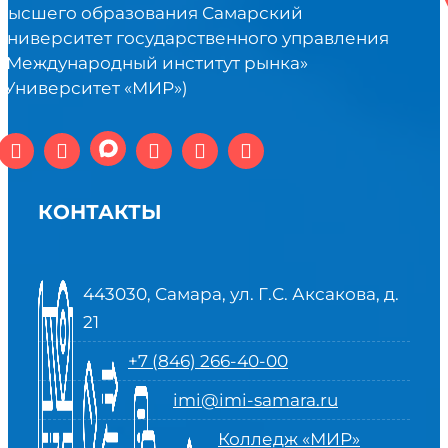
высшего образования Самарский
университет государственного управления
«Международный институт рынка»
(Университет «МИР»)
КОНТАКТЫ
443030, Самара, ул. Г.С. Аксакова, д.
21
+7 (846) 266-40-00
imi@imi-samara.ru
Колледж «МИР»