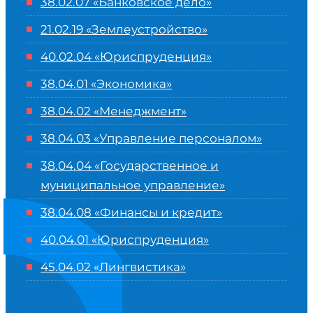
38.02.07 «Банковское дело»
21.02.19 «Землеустройство»
40.02.04 «Юриспруденция»
38.04.01 «Экономика»
38.04.02 «Менеджмент»
38.04.03 «Управление персоналом»
38.04.04 «Государственное и
муниципальное управление»
38.04.08 «Финансы и кредит»
40.04.01 «Юриспруденция»
45.04.02 «Лингвистика»