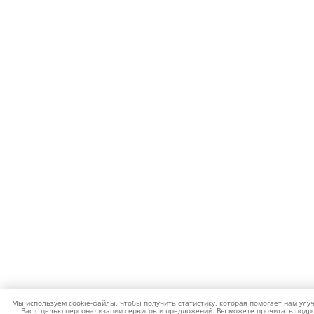
Мы используем cookie-файлы, чтобы получить статистику, которая помогает нам улу
Вас с целью персонализации сервисов и предложений. Вы можете прочитать подро