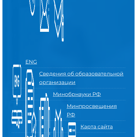
ENG
Сведения об образовательной
организации
Минобрнауки РФ
Минпросвещения
РФ
Карта сайта