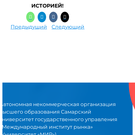
ИСТОРИЕЙ!
Предыдущий
Следующий
Автономная некоммерческая организация
высшего образования Самарский
университет государственного управления
«Международный институт рынка»
(Университет «МИР»)