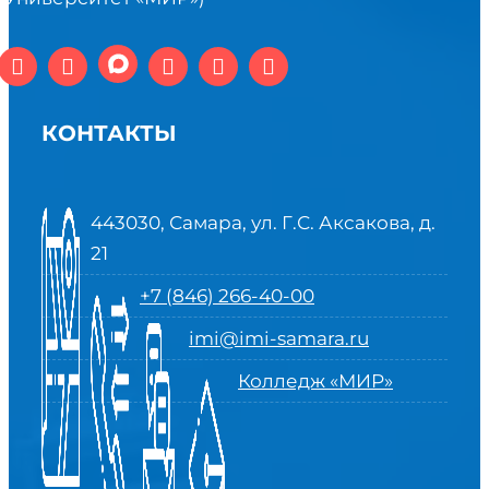
КОНТАКТЫ
443030, Самара, ул. Г.С. Аксакова, д.
21
+7 (846) 266-40-00
imi@imi-samara.ru
Колледж «МИР»