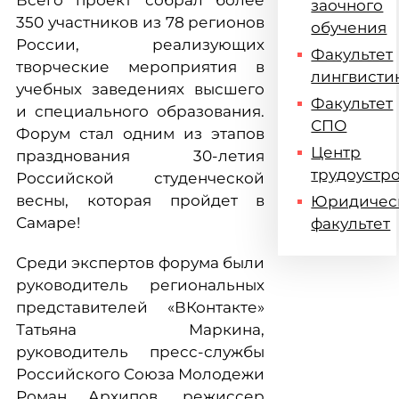
Всего проект собрал более
заочного
350 участников из 78 регионов
обучения
России, реализующих
Факультет
творческие мероприятия в
лингвисти
учебных заведениях высшего
Факультет
и специального образования.
СПО
Форум стал одним из этапов
Центр
празднования 30-летия
трудоустр
Российской студенческой
весны, которая пройдет в
Юридичес
Самаре!
факультет
Среди экспертов форума были
руководитель региональных
представителей «ВКонтакте»
Татьяна Маркина,
руководитель пресс-службы
Российского Союза Молодежи
Роман Архипов, режиссер