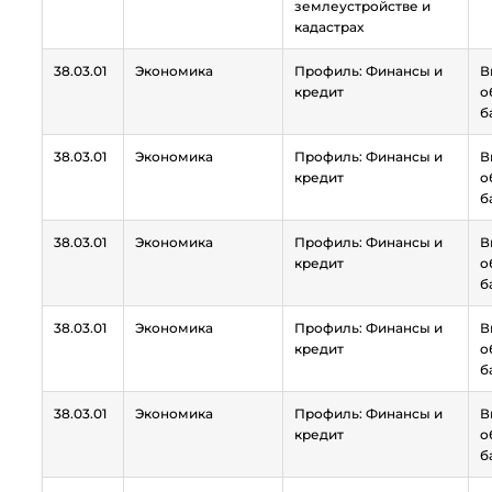
землеустройстве и
кадастрах
38.03.01
Экономика
Профиль: Финансы и
В
кредит
о
б
38.03.01
Экономика
Профиль: Финансы и
В
кредит
о
б
38.03.01
Экономика
Профиль: Финансы и
В
кредит
о
б
38.03.01
Экономика
Профиль: Финансы и
В
кредит
о
б
38.03.01
Экономика
Профиль: Финансы и
В
кредит
о
б