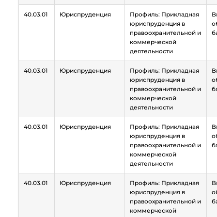
40.03.01
Юриспруденция
Профиль: Прикладная
В
юриспруденция в
о
правоохранительной и
б
коммерческой
деятельности
40.03.01
Юриспруденция
Профиль: Прикладная
В
юриспруденция в
о
правоохранительной и
б
коммерческой
деятельности
40.03.01
Юриспруденция
Профиль: Прикладная
В
юриспруденция в
о
правоохранительной и
б
коммерческой
деятельности
40.03.01
Юриспруденция
Профиль: Прикладная
В
юриспруденция в
о
правоохранительной и
б
коммерческой