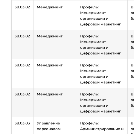
38.03.02
Менеджмент
Профиль:
В
Менеджмент
о
организации и
б
цифровой маркетинг
38.03.02
Менеджмент
Профиль:
В
Менеджмент
о
организации и
б
цифровой маркетинг
38.03.02
Менеджмент
Профиль:
В
Менеджмент
о
организации и
б
цифровой маркетинг
38.03.02
Менеджмент
Профиль:
В
Менеджмент
о
организации и
б
цифровой маркетинг
38.03.03
Управление
Профиль:
В
персоналом
Администрирование и
о