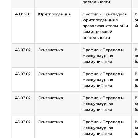
деятельности
40.03.01
Юриспруденция
Профиль: Прикладная
В
юриспруденция в
о
правоохранительной и
б
коммерческой
деятельности
45.03.02
Лингвистика
Профиль: Перевод и
В
межкультурная
о
коммуникация
б
45.03.02
Лингвистика
Профиль: Перевод и
В
межкультурная
о
коммуникация
б
45.03.02
Лингвистика
Профиль: Перевод и
В
межкультурная
о
коммуникация
б
45.03.02
Лингвистика
Профиль: Перевод и
В
межкультурная
о
коммуникация
б