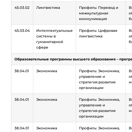
45.03.02
Лингвистика
Профиль: Перевод и
В
межкультурная
о
коммуникация
б
45.03.04
Интеллектуальные
Профиль: Цифровая
В
системы в
лингвистика
о
гуманитарной
б
сфере
Образовательные программы высшего образования – прогр
38.04.01
Экономика
Профиль: Экономика,
В
управление и
о
стратегия развития
м
организации
38.04.01
Экономика
Профиль: Экономика,
В
управление и
о
стратегия развития
м
организации
38.04.01
Экономика
Профиль: Экономика,
В