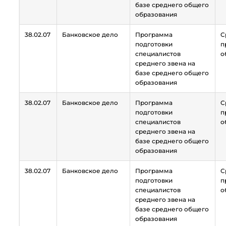
базе среднего общего
образования
38.02.07
Банковское дело
Программа
С
подготовки
п
специалистов
о
среднего звена на
базе среднего общего
образования
38.02.07
Банковское дело
Программа
С
подготовки
п
специалистов
о
среднего звена на
базе среднего общего
образования
38.02.07
Банковское дело
Программа
С
подготовки
п
специалистов
о
среднего звена на
базе среднего общего
образования