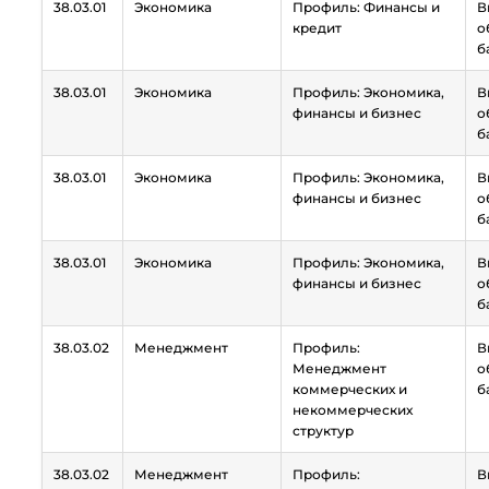
38.03.01
Экономика
Профиль: Финансы и
В
кредит
о
б
38.03.01
Экономика
Профиль: Экономика,
В
финансы и бизнес
о
б
38.03.01
Экономика
Профиль: Экономика,
В
финансы и бизнес
о
б
38.03.01
Экономика
Профиль: Экономика,
В
финансы и бизнес
о
б
38.03.02
Менеджмент
Профиль:
В
Менеджмент
о
коммерческих и
б
некоммерческих
структур
38.03.02
Менеджмент
Профиль:
В