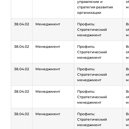
управление и
о
стратегия развития
м
организации
38.04.02
Менеджмент
Профиль:
В
Стратегический
о
менеджмент
м
38.04.02
Менеджмент
Профиль:
В
Стратегический
о
менеджмент
м
38.04.02
Менеджмент
Профиль:
В
Стратегический
о
менеджмент
м
38.04.02
Менеджмент
Профиль:
В
Стратегический
о
менеджмент
м
38.04.02
Менеджмент
Профиль:
В
Стратегический
о
менеджмент
м