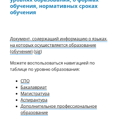
обучения, нормативных сроках
обучения
Документ, содержащий информацию о языках,
на которых осуществляется образование
(обучение)
(
sig
)
Можете воспользоваться навигацией по
таблице по уровню образования:
СПО
Бакалавриат
Магистратура
Аспирантура
Дополнительное профессиональное
образование