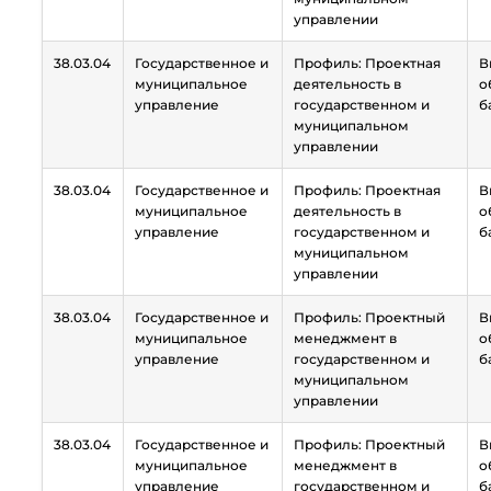
управлении
38.03.04
Государственное и
Профиль: Проектная
В
муниципальное
деятельность в
о
управление
государственном и
б
муниципальном
управлении
38.03.04
Государственное и
Профиль: Проектная
В
муниципальное
деятельность в
о
управление
государственном и
б
муниципальном
управлении
38.03.04
Государственное и
Профиль: Проектный
В
муниципальное
менеджмент в
о
управление
государственном и
б
муниципальном
управлении
38.03.04
Государственное и
Профиль: Проектный
В
муниципальное
менеджмент в
о
управление
государственном и
б