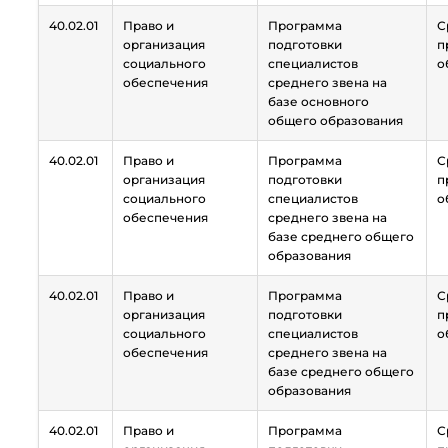
40.02.01
Право и
Программа
С
организация
подготовки
п
социального
специалистов
о
обеспечения
среднего звена на
базе основного
общего образования
40.02.01
Право и
Программа
С
организация
подготовки
п
социального
специалистов
о
обеспечения
среднего звена на
базе среднего общего
образования
40.02.01
Право и
Программа
С
организация
подготовки
п
социального
специалистов
о
обеспечения
среднего звена на
базе среднего общего
образования
40.02.01
Право и
Программа
С