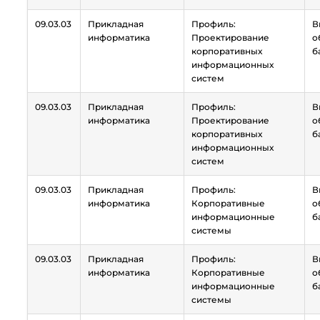
09.03.03
Прикладная
Профиль:
В
информатика
Проектирование
о
корпоративных
б
информационных
систем
09.03.03
Прикладная
Профиль:
В
информатика
Проектирование
о
корпоративных
б
информационных
систем
09.03.03
Прикладная
Профиль:
В
информатика
Корпоративные
о
информационные
б
системы
09.03.03
Прикладная
Профиль:
В
информатика
Корпоративные
о
информационные
б
системы