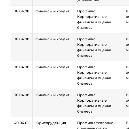
38.04.08
Финансы и кредит
Профиль:
В
Корпоративные
о
финансы и оценка
м
бизнеса
38.04.08
Финансы и кредит
Профиль:
В
Корпоративные
о
финансы и оценка
м
бизнеса
38.04.08
Финансы и кредит
Профиль:
В
Корпоративные
о
финансы и оценка
м
бизнеса
38.04.08
Финансы и кредит
Профиль:
В
Корпоративные
о
финансы и оценка
м
бизнеса
40.04.01
Юриспруденция
Профиль: Уголовно-
В
правовые риски
о