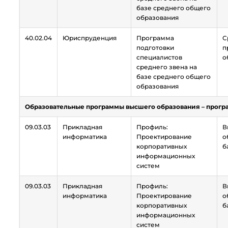
базе среднего общего
образования
40.02.04
Юриспруденция
Программа
С
подготовки
п
специалистов
о
среднего звена на
базе среднего общего
образования
Образовательные программы высшего образования – прогр
09.03.03
Прикладная
Профиль:
В
информатика
Проектирование
о
корпоративных
б
информационных
систем
09.03.03
Прикладная
Профиль:
В
информатика
Проектирование
о
корпоративных
б
информационных
систем