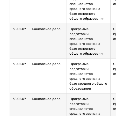
специалистов
о
среднего звена на
базе основного
общего образования
38.02.07
Банковское дело
Программа
С
подготовки
п
специалистов
о
среднего звена на
базе основного
общего образования
38.02.07
Банковское дело
Программа
С
подготовки
п
специалистов
о
среднего звена на
базе среднего общего
образования
38.02.07
Банковское дело
Программа
С
подготовки
п
специалистов
о
среднего звена на