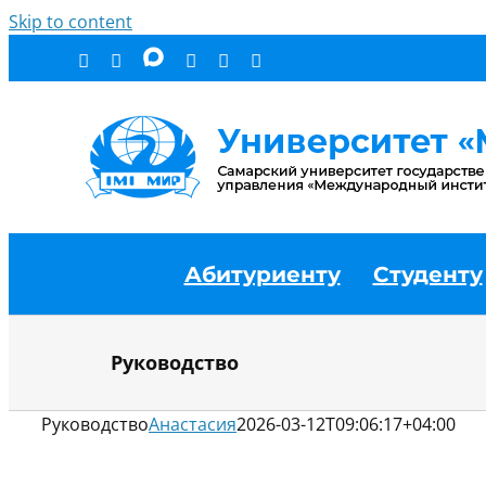
Skip to content
Абитуриенту
Студенту
Руководство
Руководство
Анастасия
2026-03-12T09:06:17+04:00