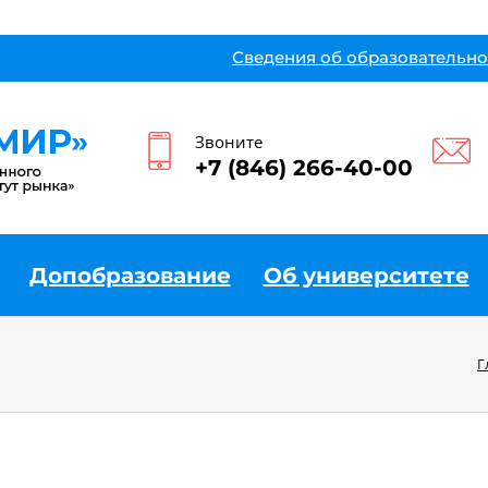
Сведения об образовательно
Звоните
+7 (846) 266-40-00
Допобразование
Об университете
Г