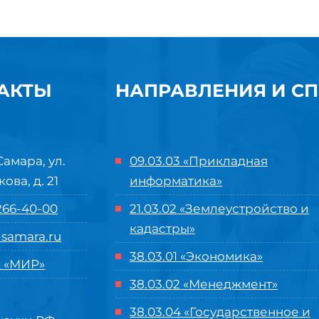
АКТЫ
НАПРАВЛЕНИЯ И С
Самара, ул.
09.03.03 «Прикладная
кова, д. 21
информатика»
 266-40-00
21.03.02 «Землеустройство и
кадастры»
samara.ru
38.03.01 «Экономика»
 «МИР»
38.03.02 «Менеджмент»
38.03.04 «Государственное и