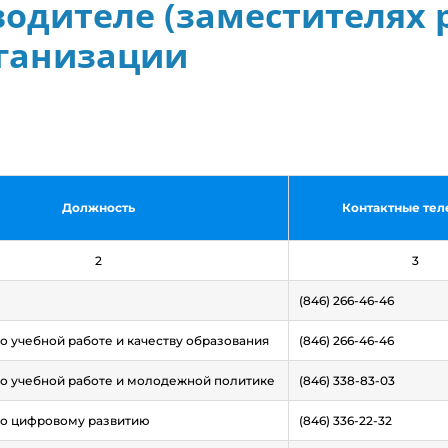
одителе (заместителях 
ганизации
Должность
Контактные те
2
3
(846) 266-46-46
о учебной работе и качеству образования
(846) 266-46-46
о учебной работе и молодежной политике
(846) 338-83-03
по цифровому развитию
(846) 336-22-32