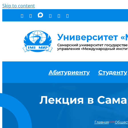
Skip to content
Абитуриенту
Студенту
Лекция в Сама
Главная
×××
Общес