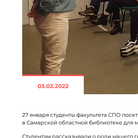
03.02.2022
27 января студенты факультета СПО пос
в Самарской областной библиотеке для 
Студентам рассказывали о роли нашего г