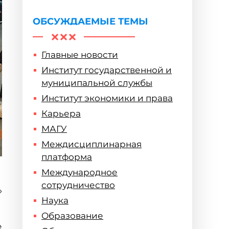
ОБСУЖДАЕМЫЕ ТЕМЫ
Главные новости
Институт государственной и
муниципальной службы
Институт экономики и права
Карьера
МАГУ
Междисциплинарная
платформа
Международное
сотрудничество
»
Наука
Образование
е