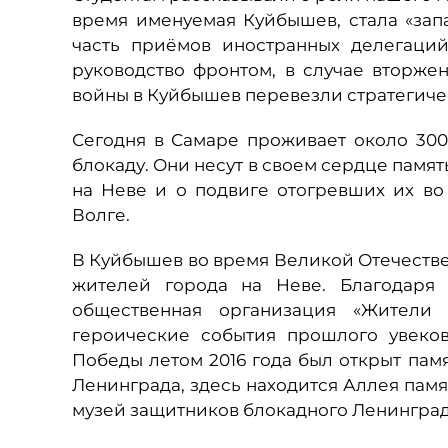
время именуемая Куйбышев, стала «зап
часть приёмов иностранных делегаци
руководство фронтом, в случае вторже
войны в Куйбышев перевезли стратегиче
Сегодня в Самаре проживает около 300
блокаду. Они несут в своем сердце памя
на Неве и о подвиге отогревших их во
Волге.
В Куйбышев во время Великой Отечестве
жителей города на Неве. Благодаря 
общественная организация «Жители 
героические события прошлого увеков
Победы летом 2016 года был открыт пам
Ленинграда, здесь находится Аллея пам
музей защитников блокадного Ленинград