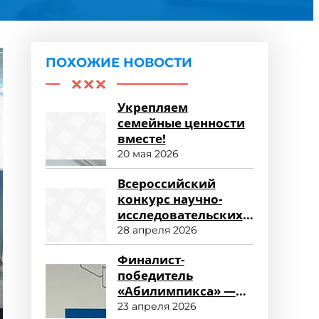
ПОХОЖИЕ НОВОСТИ
Укрепляем
семейные ценности
вместе!
20 мая 2026
Всероссийский
конкурс научно-
исследовательских
работ «Научный
28 апреля 2026
потенциал СПО»
Финалист-
победитель
«Абилимпикса» —
студент ФСПО
23 апреля 2026