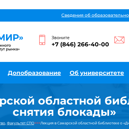
Сведения об образовательно
Звоните
+7 (846) 266-40-00
Допобразование
Об университете
рской областной биб
снятия блокады»
тво
,
Факультет СПО
×××
Лекция в Самарской областной библиотеке о «Д