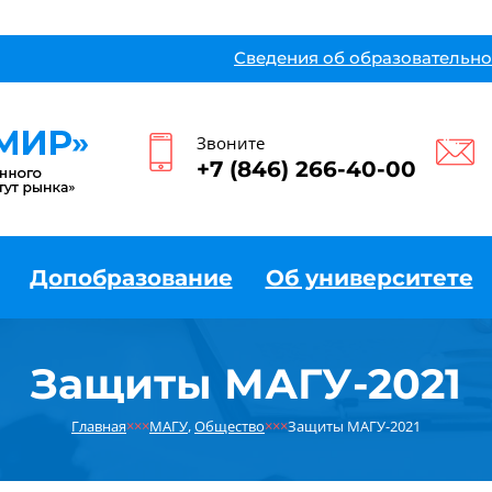
Сведения об образовательно
Звоните
+7 (846) 266-40-00
Допобразование
Об университете
Защиты МАГУ-2021
Главная
×××
МАГУ
,
Общество
×××
Защиты МАГУ-2021