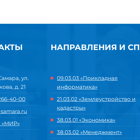
АКТЫ
НАПРАВЛЕНИЯ И С
Самара, ул.
09.03.03 «Прикладная
кова, д. 21
информатика»
 266-40-00
21.03.02 «Землеустройство и
кадастры»
samara.ru
38.03.01 «Экономика»
 «МИР»
38.03.02 «Менеджмент»