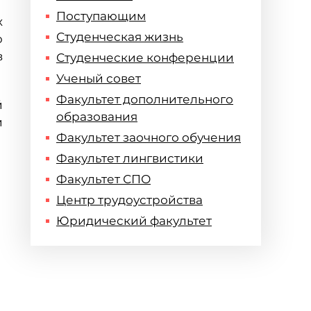
Поступающим
х
Студенческая жизнь
ю
в
Студенческие конференции
Ученый совет
Факультет дополнительного
й
образования
и
Факультет заочного обучения
Факультет лингвистики
Факультет СПО
Центр трудоустройства
Юридический факультет