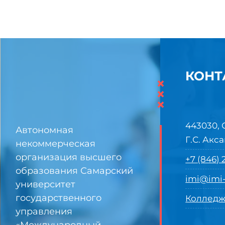
КОНТ
×
×
×
443030, 
Автономная
Г.С. Акса
некоммерческая
организация высшего
+7 (846)
образования Самарский
imi@imi-
университет
государственного
Колледж
управления