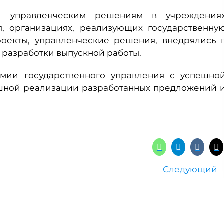
ы управленческим решениям в учреждения
, организациях, реализующих государственну
оекты, управленческие решения, внедрялись 
 разработки выпускной работы.
мии государственного управления с успешно
ешной реализации разработанных предложений 
Следующий