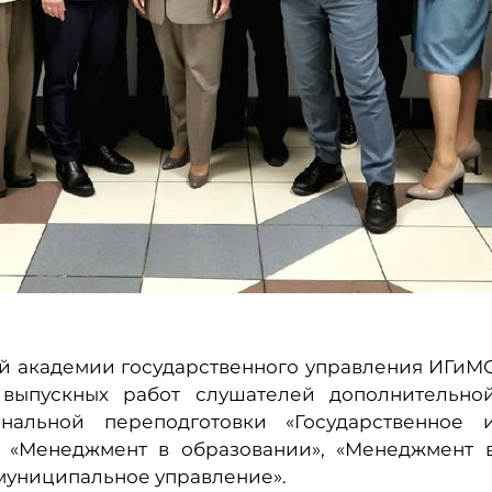
лой академии государственного управления ИГиМ
выпускных работ слушателей дополнительно
альной переподготовки «Государственное 
 «Менеджмент в образовании», «Менеджмент 
 муниципальное управление».