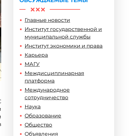
ОБСУЖДАЕМЫЕ ТЕМЫ
Главные новости
Институт государственной и
муниципальной службы
Институт экономики и права
Карьера
МАГУ
Междисциплинарная
платформа
Международное
сотрудничество
С
Наука
й
Образование
и
в
Общество
Объявления