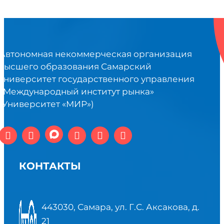
Автономная некоммерческая организация
высшего образования Самарский
университет государственного управления
«Международный институт рынка»
(Университет «МИР»)
КОНТАКТЫ
443030, Самара, ул. Г.С. Аксакова, д.
21