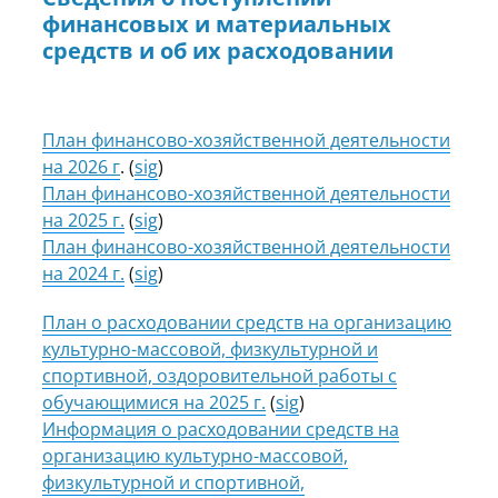
финансовых и материальных
средств и об их расходовании
План финансово-хозяйственной деятельности
на 2026 г
. (
sig
)
План финансово-хозяйственной деятельности
на 2025 г.
(
sig
)
План финансово-хозяйственной деятельности
на 2024 г.
(
sig
)
План о расходовании средств на организацию
культурно-массовой, физкультурной и
спортивной, оздоровительной работы с
обучающимися на 2025 г.
(
sig
)
Информация о расходовании средств на
организацию культурно-массовой,
физкультурной и спортивной,