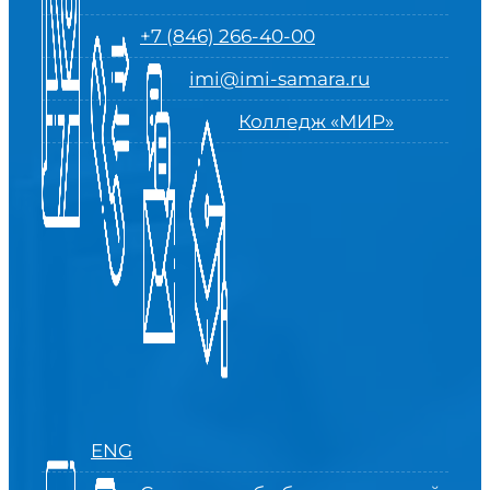
+7 (846) 266-40-00
imi@imi-samara.ru
Колледж «МИР»
ENG