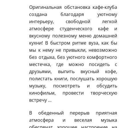
Оригинальная обстановка кафе-клуба
создана благодаря уютному
интерьеру, свободной легкой
атмосфере студенческого кафе и
вкусному полезному меню домашней
кухни! В быстром ритме вуза, как бы
мы к нему не привыкли, невозможно
без отдыха, без уютного комфортного
местечка, где можно посидеть с
друзьями, выпить вкусный кофе,
полистать книги, послушать хорошую
музыку, посмотреть и обсудить
кинофильм, провести творческую
встречу …
В обеденный перерыв приятная
атмосфера и веселая музыка
обеспечат хорошее настроение на