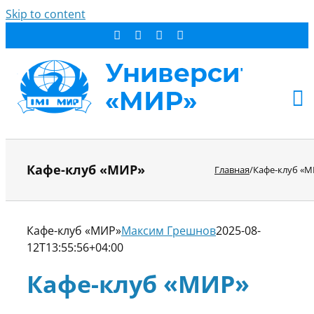
Skip to content
АБИТУРИЕНТУ
Кафе-клуб «МИР»
Главная
/
Кафе-клуб «
СТУДЕНТУ
ДОПОБРАЗОВАНИЕ
ОБ УНИВЕРСИТЕТЕ
Кафе-клуб «МИР»
Максим Грешнов
2025-08-
НОВОСТИ
12T13:55:56+04:00
КОНТАКТЫ
Кафе-клуб «МИР»
РЕЗУЛЬТАТ ПОИСКА: