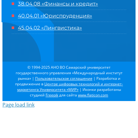
38.04.08 «Финансы и кредит»
40.04.01 «Юриспруденция»
45.04.02 «Лингвистика»
© 1994-2025 АНО ВО Самарский университет
государственного управления «Международный институт
рынка»
|
Пользовательское соглашение
| Разработка и
продвижение в
Центре цифровых технологий и интернет-
маркетинга Университета «МИР»
| Иконки разработаны
студией
Freepik
для сайта
www.flaticon.com
Page load link