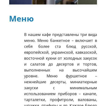
Меню
В нашем кафе представлены три вида
меню. Меню банкетное – включает в
себя более ста блюд русской,
европейской, украинской, кавказской,
восточной кухни от холодных закусок
и салатов до десертов и тортов,
выполненных на высочайшем
уровне. Меню фуршетное –
нежнейшие десерты, миниатюрные
закуски с минимальным
использованием приборов – канапе,
тарталетки, профитроли, валованы,
шпажки, птифуры и др. Каждое блюдо