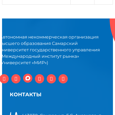
Автономная некоммерческая организация
высшего образования Самарский
университет государственного управления
«Международный институт рынка»
(Университет «МИР»)
КОНТАКТЫ