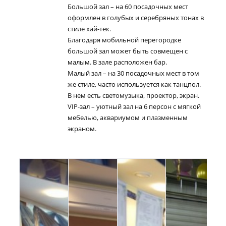
Большой зал – на 60 посадочных мест
оформлен в голубых и серебряных тонах в
стиле хай-тек.
Благодаря мобильной перегородке
большой зал может быть совмещен с
малым. В зале расположен бар.
Малый зал – на 30 посадочных мест в том
же стиле, часто используется как танцпол.
В нем есть светомузыка, проектор, экран.
VIP-зал – уютный зал на 6 персон с мягкой
мебелью, аквариумом и плазменным
экраном.