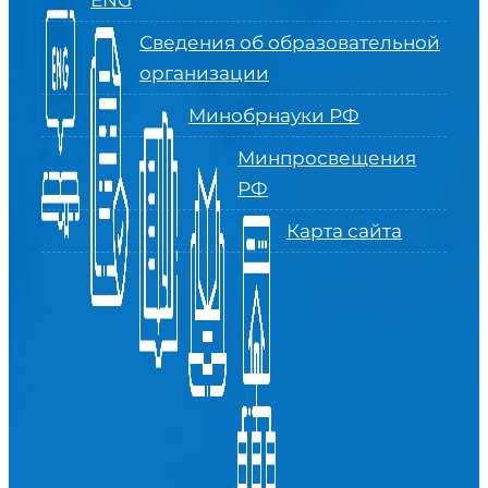
ENG
Сведения об образовательной
организации
Минобрнауки РФ
Минпросвещения
РФ
Карта сайта