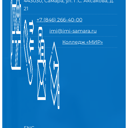
443030, Самара, ул. Г.С. Аксакова, д.
21
+7 (846) 266-40-00
imi@imi-samara.ru
Колледж «МИР»