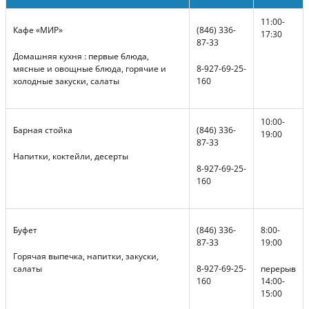
11:00-
Кафе «МИР»
(846) 336-
17:30
87-33
Домашняя кухня : первые блюда,
мясные и овощные блюда, горячие и
8-927-69-25-
холодные закуски, салаты
160
10:00-
Барная стойка
(846) 336-
19:00
87-33
Напитки, коктейли, десерты
8-927-69-25-
160
Буфет
(846) 336-
8:00-
87-33
19:00
Горячая выпечка, напитки, закуски,
салаты
8-927-69-25-
перерыв
160
14:00-
15:00