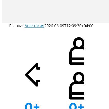
Главная
Анастасия
2026-06-09T12:09:30+04:00
0
+
0
+