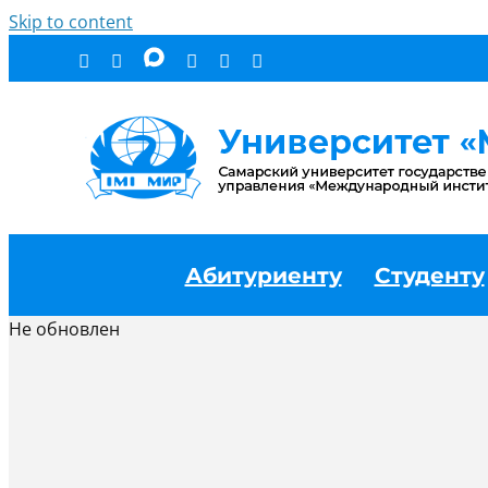
Skip to content
Абитуриенту
Студенту
Не обновлен