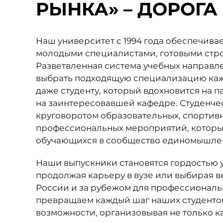
РЫНКА» – ДОРОГА
Наш университет с 1994 года обеспечива
молодыми специалистами, готовыми стро
Разветвленная система учебных направл
выбрать подходящую специализацию каж
даже студенту, который вдохновится на 
на заинтересовавшей кафедре. Студенче
круговоротом образовательных, спортив
профессиональных мероприятий, котор
обучающихся в сообщество единомышле
Наши выпускники становятся гордостью 
продолжая карьеру в вузе или выбирая 
России и за рубежом для профессиональ
превращаем каждый шаг наших студентов
возможности, организовывая не только 