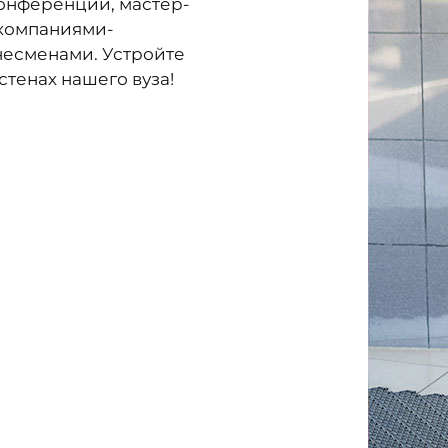
конференции, мастер-
 компаниями-
несменами. Устройте
стенах нашего вуза!