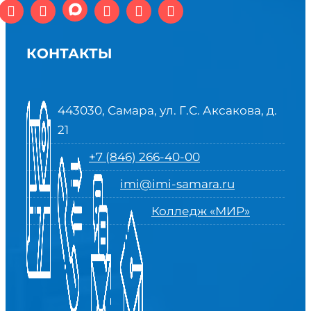
КОНТАКТЫ
443030, Самара, ул. Г.С. Аксакова, д.
21
+7 (846) 266-40-00
imi@imi-samara.ru
Колледж «МИР»