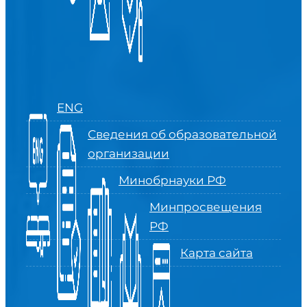
ENG
Сведения об образовательной
организации
Минобрнауки РФ
Минпросвещения
РФ
Карта сайта