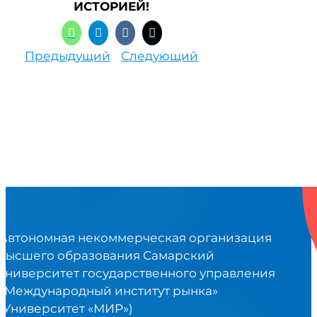
ИСТОРИЕЙ!
Предыдущий
Следующий
Автономная некоммерческая организация
высшего образования Самарский
университет государственного управления
«Международный институт рынка»
(Университет «МИР»)