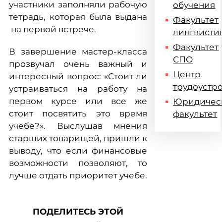
участники заполняли рабочую
обучения
тетрадь, которая была выдана
Факультет
на первой встрече.
лингвисти
Факультет
В завершение мастер-класса
СПО
прозвучал очень важный и
Центр
интересный вопрос: «Стоит ли
трудоустр
устраиваться на работу на
первом курсе или все же
Юридичес
стоит посвятить это время
факультет
учебе?». Выслушав мнения
старших товарищей, пришли к
выводу, что если финансовые
возможности позволяют, то
лучше отдать приоритет учебе.
ПОДЕЛИТЕСЬ ЭТОЙ