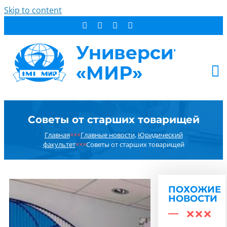
Skip to content
АБИТУРИЕНТУ
Советы от старших товарищей
СТУДЕНТУ
Главная
×××
Главные новости
,
Юридический
ДОПОБРАЗОВАНИЕ
факультет
×××
Советы от старших товарищей
ОБ УНИВЕРСИТЕТЕ
НОВОСТИ
КОНТАКТЫ
ПОХОЖИЕ
НОВОСТИ
РЕЗУЛЬТАТ ПОИСКА: