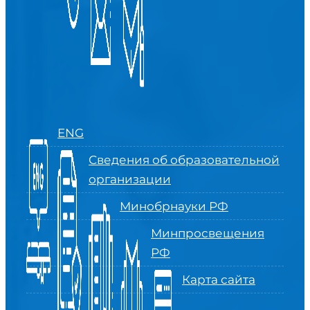
ENG
Сведения об образовательной
организации
Минобрнауки РФ
Минпросвещения
РФ
Карта сайта