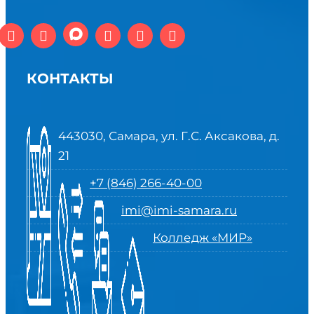
КОНТАКТЫ
443030, Самара, ул. Г.С. Аксакова, д.
21
+7 (846) 266-40-00
imi@imi-samara.ru
Колледж «МИР»