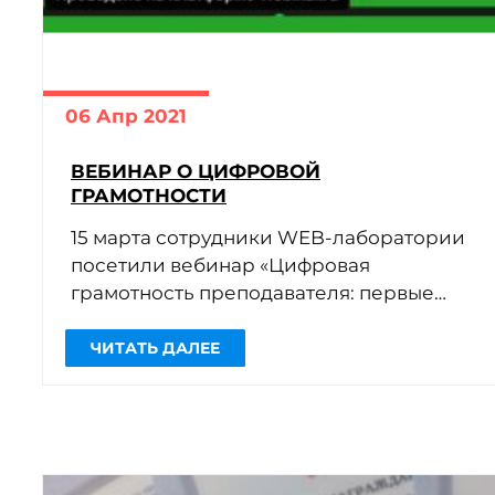
06 Апр 2021
ВЕБИНАР О ЦИФРОВОЙ
ГРАМОТНОСТИ
15 марта сотрудники WEB-лаборатории
посетили вебинар «Цифровая
грамотность преподавателя: первые
шаги» (организатор — компания
Юрайт).
Опыт тотального дистанта не
оставил сомнений в […]
ЧИТАТЬ ДАЛЕЕ