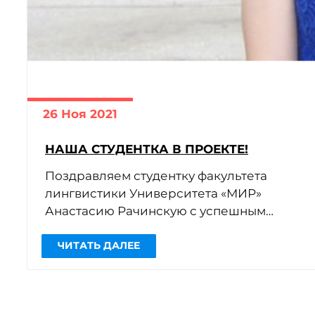
26 Ноя 2021
НАША СТУДЕНТКА В ПРОЕКТЕ!
Поздравляем студентку факультета
лингвистики Университета «МИР»
Анастасию Рачинскую с успешным
прохождением тестового задания для
участия в проекте Unique!
Она
продемонстрировала отличное
владение […]