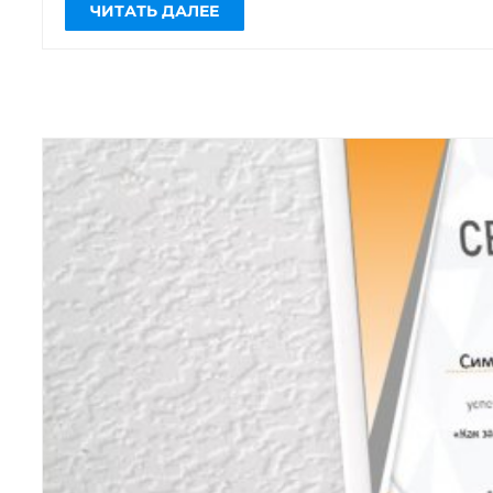
Сотрудники WEB-лаборатории
посетили комьюнити-вебинар Wakelet
и получили сертификаты повышения
квалификации.
Благодарим […]