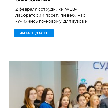
2 февраля сотрудники WEB-
лаборатории посетили вебинар
«УчиУчись по-новому! для вузов и
колледжей». Спикер: Елена Мелихова,
ведущий методист-куратор
Образовательной платформы «Юрайт».
Участники проанализировали […]
ЧИТАТЬ ДАЛЕЕ