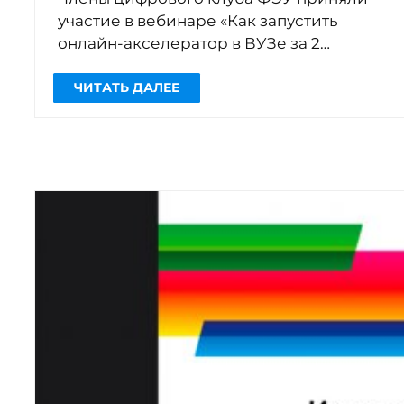
участие в вебинаре «Как запустить
онлайн-акселератор в ВУЗе за 2
месяца» (организаторы — наши
Наблюдения, […]
партнеры из компании Юрайт).
Ключевые вопросы: