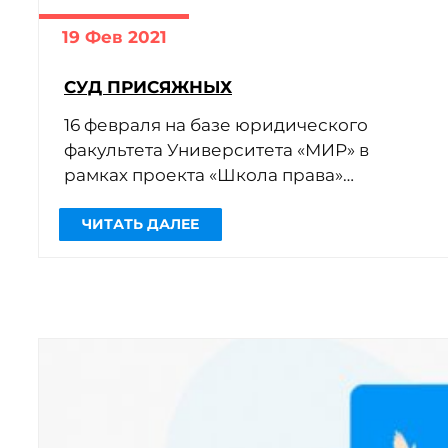
19 Фев 2021
СУД ПРИСЯЖНЫХ
16 февраля на базе юридического
факультета Университета «МИР» в
рамках проекта «Школа права»
Самарского регионального отделения
Ассоциации юристов России по
инициативе адвокатского бюро […]