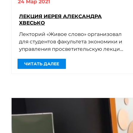
24 Мар 2021
ЛЕКЦИЯ ИЕРЕЯ АЛЕКСАНДРА
ХВЕСЬКО
Лекторий «Живое слово» организовал
для студентов факультета экономики и
управления просветительскую лекцию
«Права и свободы: православный
взгляд».
Перед первокурсниками
выступил настоятель самарского […]