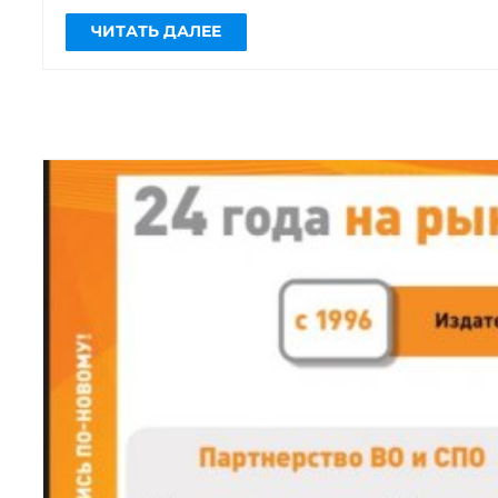
мероприятиям от наших партнеров.
Компании Юрайт, Webinar Academy и
ЧИТАТЬ ДАЛЕЕ
«Антиплагиат.ру» организовали
вебинар уровня «эксперт» […]