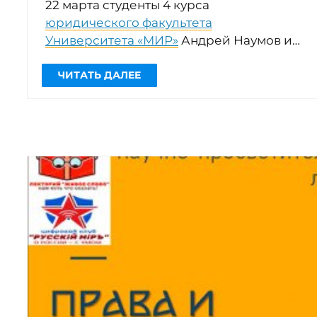
22 марта студенты 4 курса
юридического факультета
Университета «МИР»
Андрей Наумов и
Никита Симонов совместно с
адвокатом, членом Самарского
регионального отделения Ассоциации
[…]