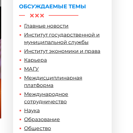
ОБСУЖДАЕМЫЕ ТЕМЫ
Главные новости
Институт государственной и
муниципальной службы
Институт экономики и права
Карьера
МАГУ
Междисциплинарная
платформа
Международное
сотрудничество
Наука
Образование
Общество