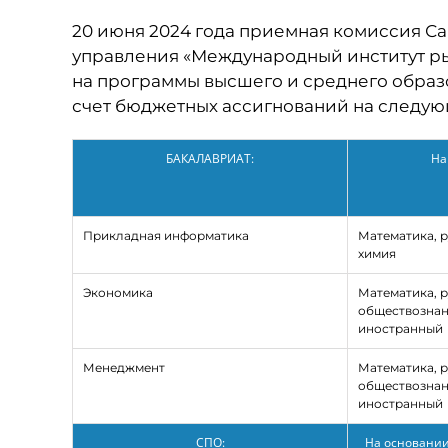
20 июня 2024 года приемная комиссия С
управления «Международный институт ры
на программы высшего и среднего образо
счет бюджетных ассигнований на следую
БАКАЛАВРИАТ:
На
Прикладная информатика
Математика, р
химия
Экономика
Математика, р
обществознан
иностранный
Менеджмент
Математика, р
обществознан
иностранный
СПО:
На основании