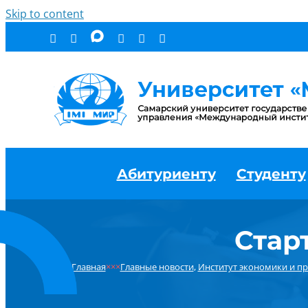
Skip to content
Абитуриенту
Студенту
Стар
Главная
×××
Главные новости
,
Институт экономики и пр