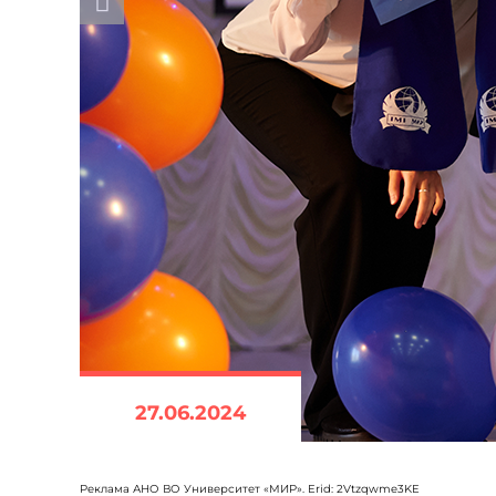
27.06.2024
Реклама АНО ВО Университет «МИР». Erid: 2Vtzqwme3KE