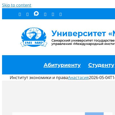
Skip to content
Абитуриенту
Студенту
Институт экономики и права
Анастасия
2026-05-04T1