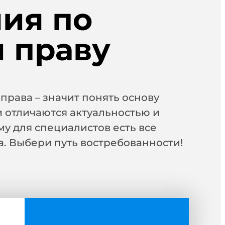
ия по
 праву
права – значит понять основу
и отличаются актуальностью и
му для специалистов есть все
а. Выбери путь востребованности!