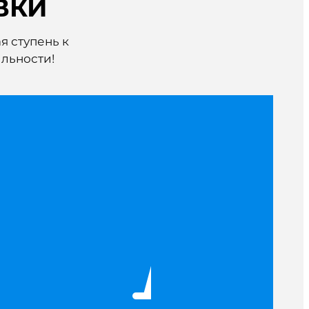
ВКИ
я ступень к
льности!