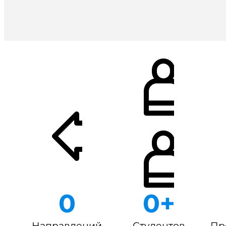
0
0
+
Направлений
Студентов
Пр