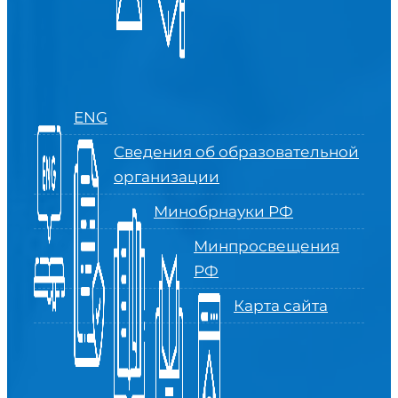
ENG
Сведения об образовательной
организации
Минобрнауки РФ
Минпросвещения
РФ
Карта сайта