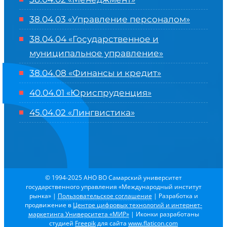
38.04.03 «Управление персоналом»
38.04.04 «Государственное и
муниципальное управление»
38.04.08 «Финансы и кредит»
40.04.01 «Юриспруденция»
45.04.02 «Лингвистика»
© 1994-2025 АНО ВО Самарский университет
государственного управления «Международный институт
рынка»
|
Пользовательское соглашение
| Разработка и
продвижение в
Центре цифровых технологий и интернет-
маркетинга Университета «МИР»
| Иконки разработаны
студией
Freepik
для сайта
www.flaticon.com