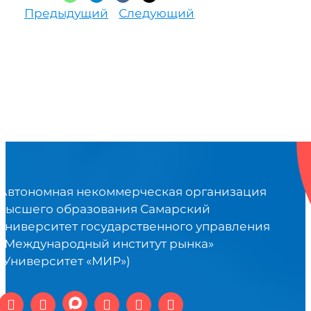
Предыдущий
Следующий
Автономная некоммерческая организация
высшего образования Самарский
университет государственного управления
«Международный институт рынка»
(Университет «МИР»)