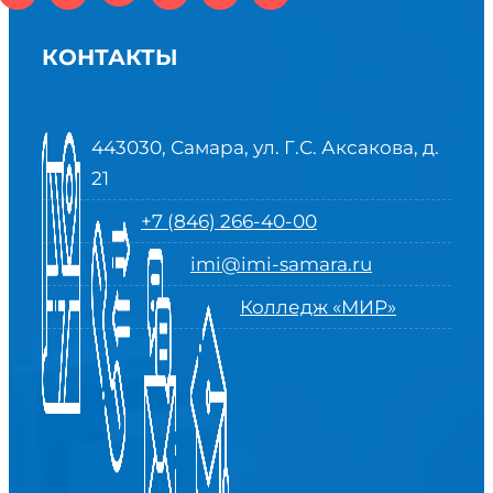
КОНТАКТЫ
443030, Самара, ул. Г.С. Аксакова, д.
21
+7 (846) 266-40-00
imi@imi-samara.ru
Колледж «МИР»