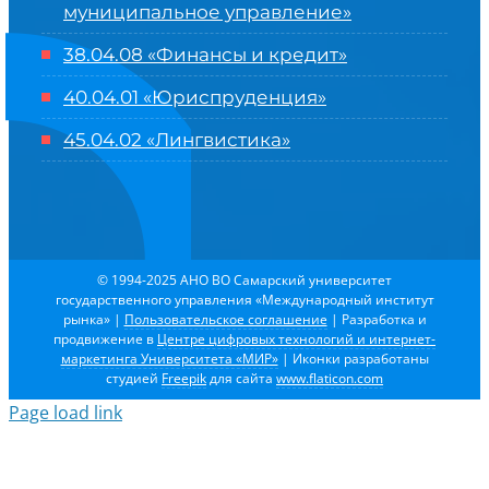
муниципальное управление»
38.04.08 «Финансы и кредит»
40.04.01 «Юриспруденция»
45.04.02 «Лингвистика»
© 1994-2025 АНО ВО Самарский университет
государственного управления «Международный институт
рынка»
|
Пользовательское соглашение
| Разработка и
продвижение в
Центре цифровых технологий и интернет-
маркетинга Университета «МИР»
| Иконки разработаны
студией
Freepik
для сайта
www.flaticon.com
Page load link