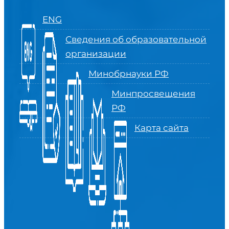
ENG
Сведения об образовательной
организации
Минобрнауки РФ
Минпросвещения
РФ
Карта сайта