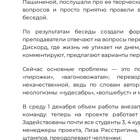
Пашининой, послушали про ее творчески
вопросов и просто приятно провели 
беседой.
По результатам беседы создали фор
преподаватели отвечают на вопросы перев
Дискорд, где жизнь не утихает ни днем
комментируют, предлагают варианты пер
Сейчас основные проблемы — это пои
«пирожки», «вагоновожатая»; пер
некачественной, ведь по словам автор
неологизмы: «чудесабрь», «волшебуст» и 
В среду 1 декабря объем работы внезап
команду: теперь на проекте работает
Задействованы почти все студенты 3, 4 к
менеджеры проекта, Лиза Расстригина,
штампов, преодолевают челленжи: