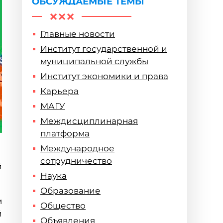
ОБСУЖДАЕМЫЕ ТЕМЫ
Главные новости
Институт государственной и
муниципальной службы
Институт экономики и права
Карьера
МАГУ
Междисциплинарная
платформа
Международное
сотрудничество
й
Наука
Образование
м
Общество
й
Объявления