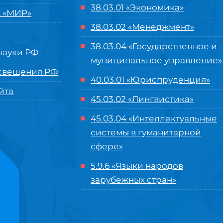
38.03.01 «Экономика»
 «МИР»
38.03.02 «Менеджмент»
38.03.04 «Государственное и
ауки РФ
муниципальное управление»
свещения РФ
40.03.01 «Юриспруденция»
йта
45.03.02 «Лингвистика»
45.03.04 «
Интеллектуальные
системы в гуманитарной
сфере
»
5.9.6 «Языки народов
зарубежных стран»