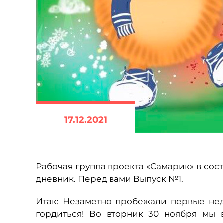
17.12.2021
Рабочая группа проекта «Самарик» в сост
дневник. Перед вами Выпуск №1.
Итак: Незаметно пробежали первые нед
гордиться! Во вторник 30 ноября мы