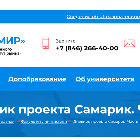
Сведения об образовательно
Звоните
+7 (846) 266-40-00
Допобразование
Об университете
к проекта Самарик. 
Главная
×××
Факультет лингвистики
×××
Дневник проекта Самарик. Часть 