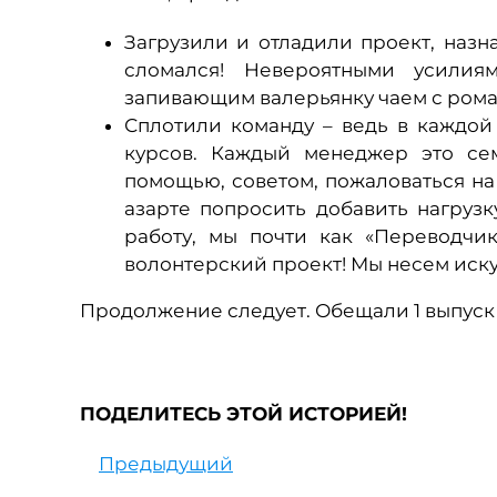
Загрузили и отладили проект, наз
сломался! Невероятными усили
запивающим валерьянку чаем с ром
Сплотили команду – ведь в каждой
курсов. Каждый менеджер это сем
помощью, советом, пожаловаться на 
азарте попросить добавить нагруз
работу, мы почти как «Переводчи
волонтерский проект! Мы несем иску
Продолжение следует. Обещали 1 выпуск
ПОДЕЛИТЕСЬ ЭТОЙ ИСТОРИЕЙ!
Предыдущий