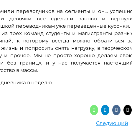
начили переводчиков на сегменты и он… успешн
ями девочки все сделали заново и вернул
ашкой переводчикам уже переведенные кусочки.
 из трех команд студенты и магистранты разны
пай, к которому всегда можно обратиться з
жизнь и попросить снять нагрузку, в творческо
ку и прочее. Мы не просто хорошо делаем сво
ки без границ», и у нас получается настоящи
сство в массы.
 дневника в неделю.
Следующий