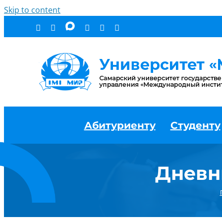
Skip to content
Абитуриенту
Студенту
Дневни