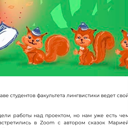
аве студентов факультета лингвистики ведет сво
ели работы над проектом, но нам уже есть че
 встретились в Zoom с автором сказок Марие