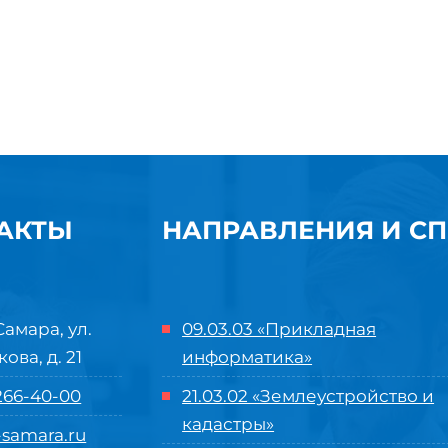
АКТЫ
НАПРАВЛЕНИЯ И С
Самара, ул.
09.03.03 «Прикладная
кова, д. 21
информатика»
 266-40-00
21.03.02 «Землеустройство и
кадастры»
samara.ru