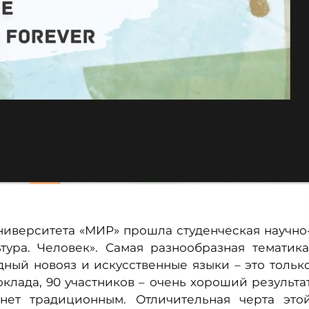
Университета «МИР» прошла студенческая научно
тура. Человек». Самая разнообразная тематика
дный новояз и искусственные языки – это тольк
оклада, 90 участников – очень хороший результа
анет традиционным. Отличительная черта это