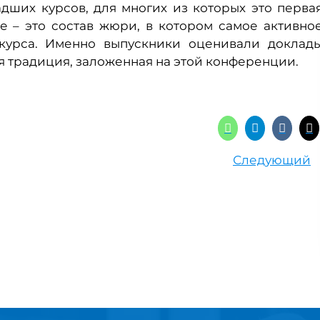
дших курсов, для многих из которых это перва
е – это состав жюри, в котором самое активно
 курса. Именно выпускники оценивали доклад
я традиция, заложенная на этой конференции.
Следующий