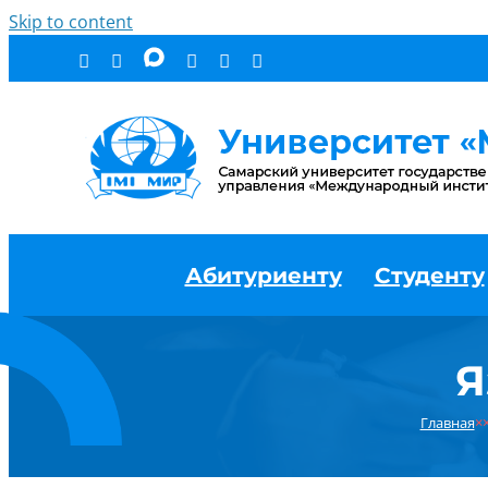
Skip to content
Абитуриенту
Студенту
Я
Главная
×