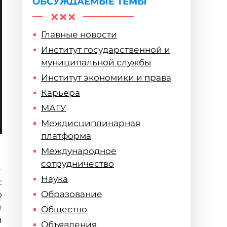
ОБСУЖДАЕМЫЕ ТЕМЫ
Главные новости
Институт государственной и
муниципальной службы
Институт экономики и права
Карьера
МАГУ
Междисциплинарная
платформа
Международное
сотрудничество
-
Наука
:
Образование
о
т
Общество
й
Объявления