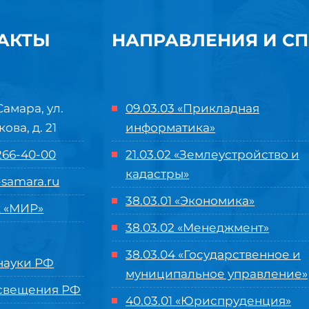
АКТЫ
НАПРАВЛЕНИЯ И С
Самара, ул.
09.03.03 «Прикладная
кова, д. 21
информатика»
 266-40-00
21.03.02 «Землеустройство и
кадастры»
samara.ru
38.03.01 «Экономика»
 «МИР»
38.03.02 «Менеджмент»
38.03.04 «Государственное и
ауки РФ
муниципальное управление»
свещения РФ
40.03.01 «Юриспруденция»