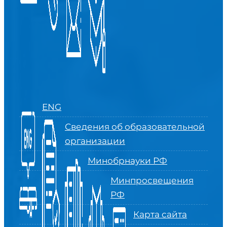
ENG
Сведения об образовательной
организации
Минобрнауки РФ
Минпросвещения
РФ
Карта сайта