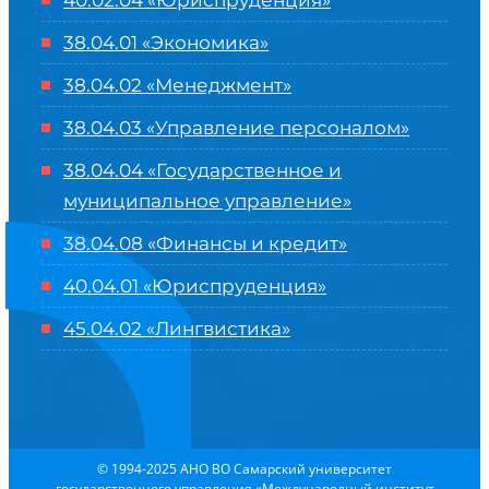
40.02.04 «Юриспруденция»
38.04.01 «Экономика»
38.04.02 «Менеджмент»
38.04.03 «Управление персоналом»
38.04.04 «Государственное и
муниципальное управление»
38.04.08 «Финансы и кредит»
40.04.01 «Юриспруденция»
45.04.02 «Лингвистика»
© 1994-2025 АНО ВО Самарский университет
государственного управления «Международный институт