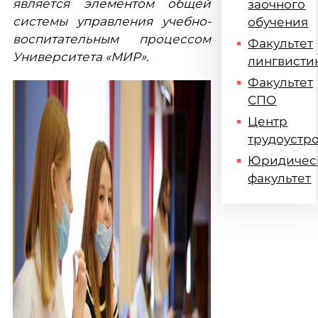
является элементом общей
заочного
системы управления учебно-
обучения
воспитательным процессом
Факультет
Университета «МИР».
лингвисти
Факультет
СПО
Центр
трудоустр
Юридичес
факультет