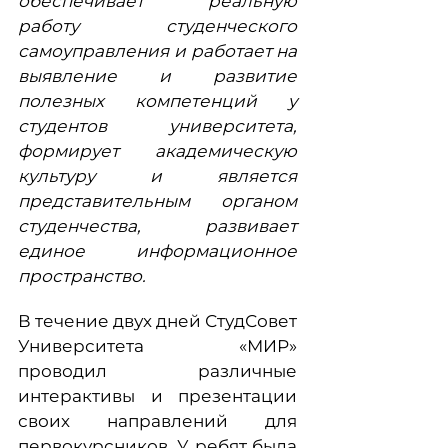
обеспечивает реальную
работу студенческого
самоуправления и работает на
выявление и развитие
полезных компетенций у
студентов университета,
формирует академическую
культуру и является
представительным органом
студенчества, развивает
единое информационное
пространство.
В течение двух дней СтудСовет
Университета «МИР»
проводил различные
интерактивы и презентации
своих направлений для
первокурсников. У ребят была