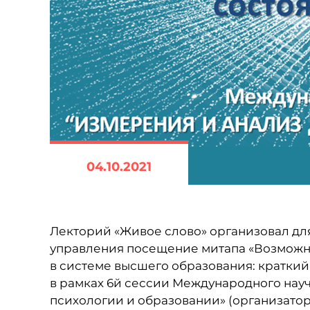
04.10.2021
Лекторий «Живое слово» организовал дл
управления посещение митапа «Возможн
в системе высшего образования: кратки
в рамках 6й сессии Международного нау
психологии и образовании» (организато