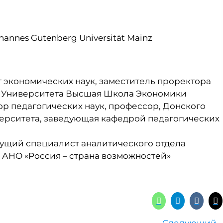
Johannes Gutenberg Universität Mainz
 экономических наук, заместитель проректора
 Университета Высшая Школа Экономики
р педагогических наук, профессор, Донского
верситета, заведующая кафедрой педагогических
дущий специалист аналитического отдела
 АНО «Россия – страна возможностей»