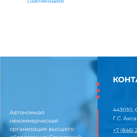
Предыдущий
КОНТ
×
×
×
443030, 
Автономная
Г.С. Акса
некоммерческая
организация высшего
+7 (846)