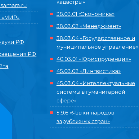
кадастры»
samara.ru
38.03.01 «Экономика»
 «МИР»
38.03.02 «Менеджмент»
38.03.04 «Государственное и
ауки РФ
муниципальное управление»
свещения РФ
40.03.01 «Юриспруденция»
йта
45.03.02 «Лингвистика»
45.03.04 «
Интеллектуальные
системы в гуманитарной
сфере
»
5.9.6 «Языки народов
зарубежных стран»