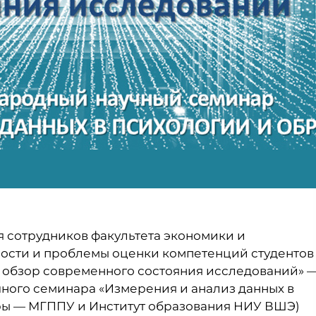
я сотрудников факультета экономики и
ости и проблемы оценки компетенций студентов
й обзор современного состояния исследований» 
чного семинара «Измерения и анализ данных в
ры — МГППУ и Институт образования НИУ ВШЭ)