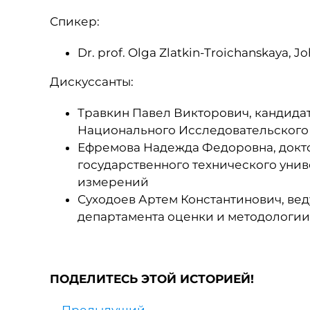
Спикер:
Dr. prof. Olga Zlatkin-Troichanskaya, 
Дискуссанты:
Травкин Павел Викторович, кандидат
Национального Исследовательского
Ефремова Надежда Федоровна, докто
государственного технического уни
измерений
Суходоев Артем Константинович, ве
департамента оценки и методологии
ПОДЕЛИТЕСЬ ЭТОЙ ИСТОРИЕЙ!