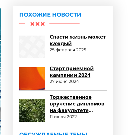
ПОХОЖИЕ НОВОСТИ
Спасти жизнь может
каждый
25 февраля 2025
Старт приемной
кампании 2024
27 июня 2024
Торжественное
вручение дипломов
на факультете
среднего
11 июля 2022
профессионального
образования
ОБСУЖДАЕМЫЕ ТЕМЫ