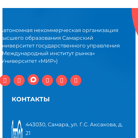
Автономная некоммерческая организация
высшего образования Самарский
университет государственного управления
«Международный институт рынка»
(Университет «МИР»)
КОНТАКТЫ
443030, Самара, ул. Г.С. Аксакова, д.
21