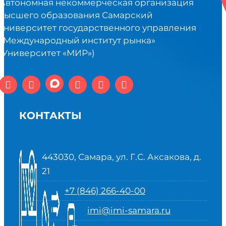
Автономная некоммерческая организация
высшего образования Самарский
университет государственного управления
«Международный институт рынка»
(Университет «МИР»)
КОНТАКТЫ
443030, Самара, ул. Г.С. Аксакова, д.
21
+7 (846) 266-40-00
imi@imi-samara.ru