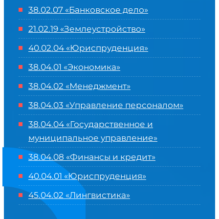
38.02.07 «Банковское дело»
21.02.19 «Землеустройство»
40.02.04 «Юриспруденция»
38.04.01 «Экономика»
38.04.02 «Менеджмент»
38.04.03 «Управление персоналом»
38.04.04 «Государственное и
муниципальное управление»
38.04.08 «Финансы и кредит»
40.04.01 «Юриспруденция»
45.04.02 «Лингвистика»