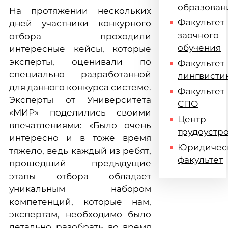
образован
На протяжении нескольких
Факультет
дней участники конкурного
заочного
отбора проходили
обучения
интересные кейсы, которые
эксперты, оценивали по
Факультет
специально разработанной
лингвисти
для данного конкурса системе.
Факультет
Эксперты от Университета
СПО
«МИР» поделились своими
Центр
впечатлениями: «Было очень
трудоустр
интересно и в тоже время
Юридичес
тяжело, ведь каждый из ребят,
факультет
прошедший предыдущие
этапы отбора обладает
уникальным набором
компетенций, которые нам,
экспертам, необходимо было
детально разобрать во время