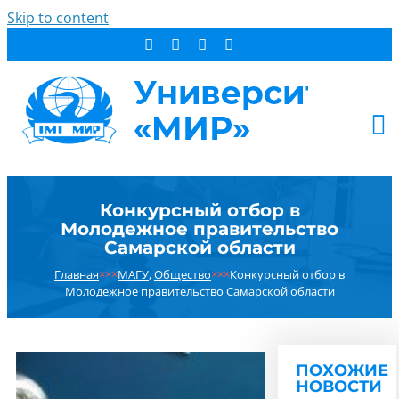
Skip to content
АБИТУРИЕНТУ
Конкурсный отбор в
СТУДЕНТУ
Молодежное правительство
ДОПОБРАЗОВАНИЕ
Самарской области
ОБ УНИВЕРСИТЕТЕ
Главная
×××
МАГУ
,
Общество
×××
Конкурсный отбор в
Молодежное правительство Самарской области
НОВОСТИ
КОНТАКТЫ
РЕЗУЛЬТАТ ПОИСКА:
ПОХОЖИЕ
НОВОСТИ