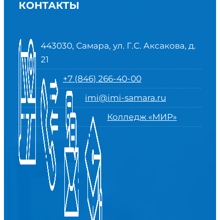
КОНТАКТЫ
443030, Самара, ул. Г.С. Аксакова, д.
21
+7 (846) 266-40-00
imi@imi-samara.ru
Колледж «МИР»