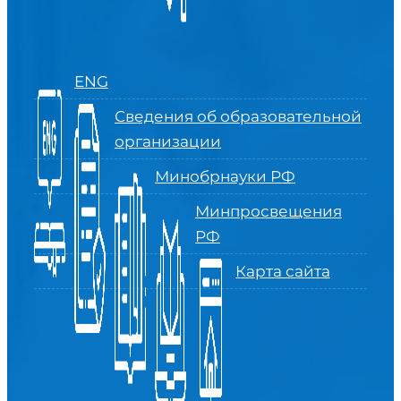
ENG
Сведения об образовательной
организации
Минобрнауки РФ
Минпросвещения
РФ
Карта сайта