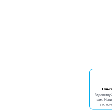
Ольг
Здравствуй
вам. Напи
вас поя