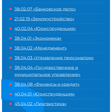
38.02.07 «Банковское дело»
21.02.19 «Землеустройство»
40.02.04 «Юриспруденция»
38.04.01 «Экономика»
38.04.02 «Менеджмент»
38.04.03 «Управление персоналом»
38.04.04 «Государственное и
муниципальное управление»
38.04.08 «Финансы и кредит»
40.04.01 «Юриспруденция»
45.04.02 «Лингвистика»