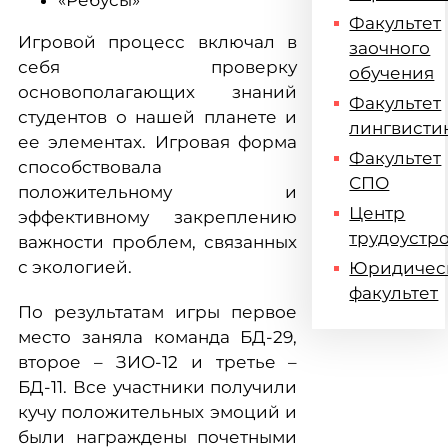
«Ребусы»
Факультет
Игровой процесс включал в
заочного
себя проверку
обучения
основополагающих знаний
Факультет
студентов о нашей планете и
лингвисти
ее элементах. Игровая форма
Факультет
способствовала
СПО
положительному и
Центр
эффективному закреплению
трудоустр
важности проблем, связанных
с экологией.
Юридичес
факультет
По результатам игры первое
место заняла команда БД-29,
второе – ЗИО-12 и третье –
БД-11. Все участники получили
кучу положительных эмоций и
были награждены почетными