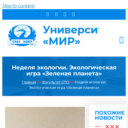
Skip to content
АБИТУРИЕНТУ
Неделя экологии. Экологическая
СТУДЕНТУ
игра «Зеленая планета»
ДОПОБРАЗОВАНИЕ
Главная
×××
Факультет СПО
×××
Неделя экологии.
ОБ УНИВЕРСИТЕТЕ
Экологическая игра «Зеленая планета»
НОВОСТИ
КОНТАКТЫ
ПОХОЖИЕ
РЕЗУЛЬТАТ ПОИСКА:
НОВОСТИ