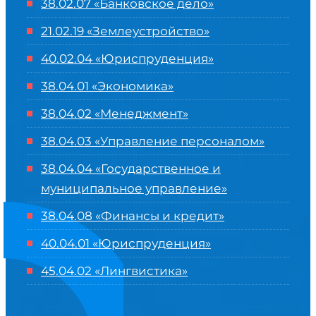
38.02.07 «Банковское дело»
21.02.19 «Землеустройство»
40.02.04 «Юриспруденция»
38.04.01 «Экономика»
38.04.02 «Менеджмент»
38.04.03 «Управление персоналом»
38.04.04 «Государственное и
муниципальное управление»
38.04.08 «Финансы и кредит»
40.04.01 «Юриспруденция»
45.04.02 «Лингвистика»