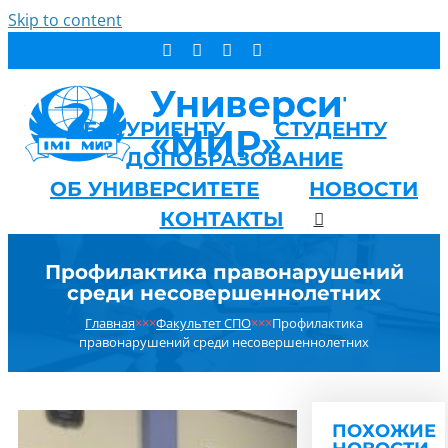
Skip to content
АБИТУРИЕНТУ
СТУДЕНТУ
ДОПОБРАЗОВАНИЕ
ОБ УНИВЕРСИТЕТЕ
НОВОСТИ
КОНТАКТЫ
Профилактика правонарушений
среди несовершеннолетних
Главная
×××
Факультет СПО
×××
Профилактика
правонарушений среди несовершеннолетних
ПОХОЖИЕ