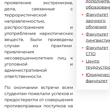
дополните
проявление экстремизма,
образован
дела, связанные с
Факультет
террористической
заочного
направленностью,
обучения
распространение и
употребление наркотических
Факультет
веществ. Были приведены
лингвисти
случаи из практики
Факультет
привлечения
СПО
несовершеннолетних лиц к
Центр
уголовной и
трудоустр
административной
Юридичес
ответственности.
факультет
По окончании встречи всем
студентам пожелали успехов и
предостерегли от совершения
противоправных поступков на