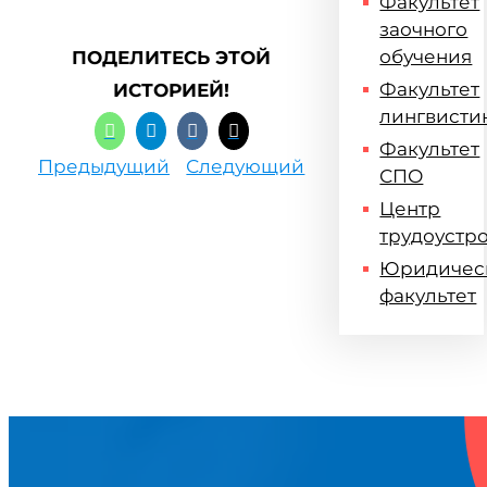
Факультет
заочного
обучения
ПОДЕЛИТЕСЬ ЭТОЙ
Факультет
ИСТОРИЕЙ!
лингвисти
Факультет
Предыдущий
Следующий
СПО
Центр
трудоустр
Юридичес
факультет