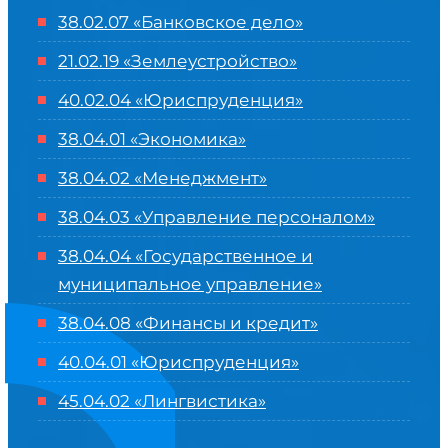
38.02.07 «Банковское дело»
21.02.19 «Землеустройство»
40.02.04 «Юриспруденция»
38.04.01 «Экономика»
38.04.02 «Менеджмент»
38.04.03 «Управление персоналом»
38.04.04 «Государственное и
муниципальное управление»
38.04.08 «Финансы и кредит»
40.04.01 «Юриспруденция»
45.04.02 «Лингвистика»