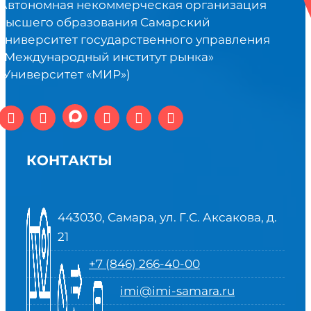
Автономная некоммерческая организация
высшего образования Самарский
университет государственного управления
«Международный институт рынка»
(Университет «МИР»)
КОНТАКТЫ
443030, Самара, ул. Г.С. Аксакова, д.
21
+7 (846) 266-40-00
imi@imi-samara.ru