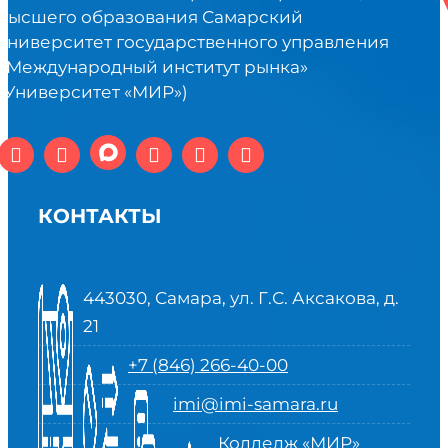
высшего образования Самарский
университет государственного управления
«Международный институт рынка»
(Университет «МИР»)
КОНТАКТЫ
443030, Самара, ул. Г.С. Аксакова, д.
21
+7 (846) 266-40-00
imi@imi-samara.ru
Колледж «МИР»