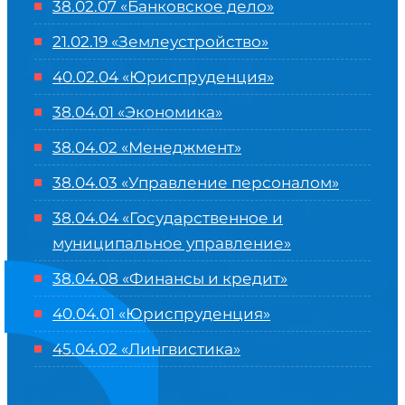
38.02.07 «Банковское дело»
21.02.19 «Землеустройство»
40.02.04 «Юриспруденция»
38.04.01 «Экономика»
38.04.02 «Менеджмент»
38.04.03 «Управление персоналом»
38.04.04 «Государственное и
муниципальное управление»
38.04.08 «Финансы и кредит»
40.04.01 «Юриспруденция»
45.04.02 «Лингвистика»