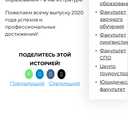
образован
Факультет
Пожелаем всему выпуску 2020
заочного
года успехов и
обучения
профессиональных
достижений!
Факультет
лингвисти
Факультет
ПОДЕЛИТЕСЬ ЭТОЙ
СПО
ИСТОРИЕЙ!
Центр
трудоустр
Юридичес
Предыдущий
Следующий
факультет