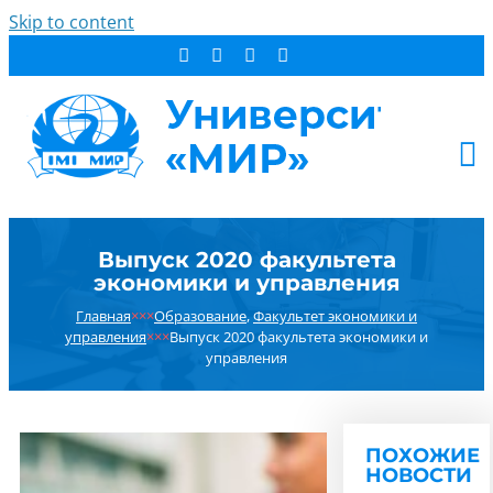
Skip to content
АБИТУРИЕНТУ
Выпуск 2020 факультета
СТУДЕНТУ
экономики и управления
ДОПОБРАЗОВАНИЕ
Главная
×××
Образование
,
Факультет экономики и
ОБ УНИВЕРСИТЕТЕ
управления
×××
Выпуск 2020 факультета экономики и
управления
НОВОСТИ
КОНТАКТЫ
РЕЗУЛЬТАТ ПОИСКА:
ПОХОЖИЕ
НОВОСТИ