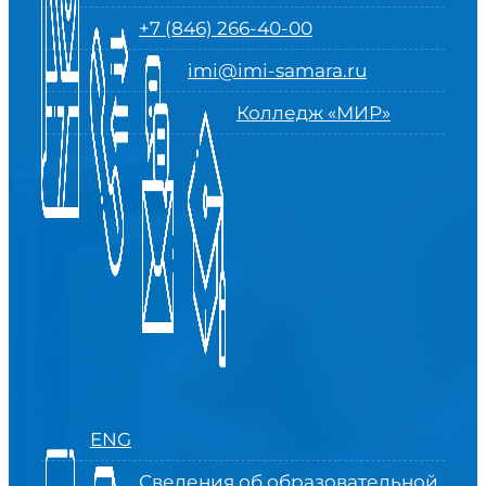
+7 (846) 266-40-00
imi@imi-samara.ru
Колледж «МИР»
ENG
Сведения об образовательной