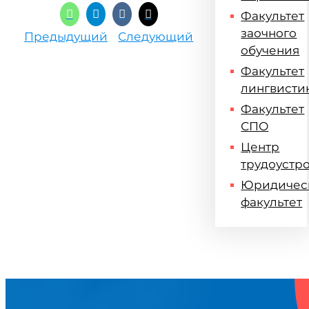
Факультет
заочного
Предыдущий
Следующий
обучения
Факультет
лингвисти
Факультет
СПО
Центр
трудоустр
Юридичес
факультет