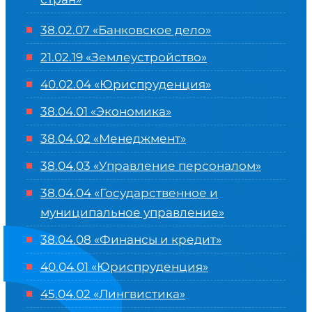
38.02.07 «Банковское дело»
21.02.19 «Землеустройство»
40.02.04 «Юриспруденция»
38.04.01 «Экономика»
38.04.02 «Менеджмент»
38.04.03 «Управление персоналом»
38.04.04 «Государственное и
муниципальное управление»
38.04.08 «Финансы и кредит»
40.04.01 «Юриспруденция»
45.04.02 «Лингвистика»