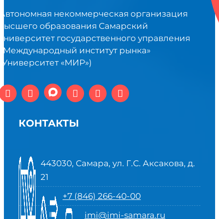
Автономная некоммерческая организация
высшего образования Самарский
университет государственного управления
«Международный институт рынка»
(Университет «МИР»)
КОНТАКТЫ
443030, Самара, ул. Г.С. Аксакова, д.
21
+7 (846) 266-40-00
imi@imi-samara.ru