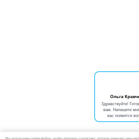
Ольга Кравч
Здравствуйте! Гото
вам. Напишите мне
вас появятся во
Мы используем cookie-файлы, чтобы получить статистику, которая помогает нам улу