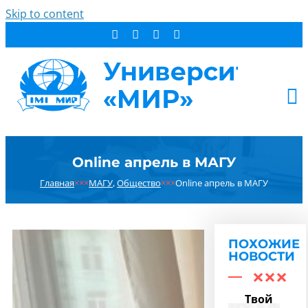
Skip to content
АБИТУРИЕНТУ
Online апрель в МАГУ
СТУДЕНТУ
Главная
×××
МАГУ
,
Общество
×××
Online апрель в МАГУ
ДОПОБРАЗОВАНИЕ
ОБ УНИВЕРСИТЕТЕ
НОВОСТИ
ПОХОЖИЕ
КОНТАКТЫ
НОВОСТИ
РЕЗУЛЬТАТ ПОИСКА:
Твой