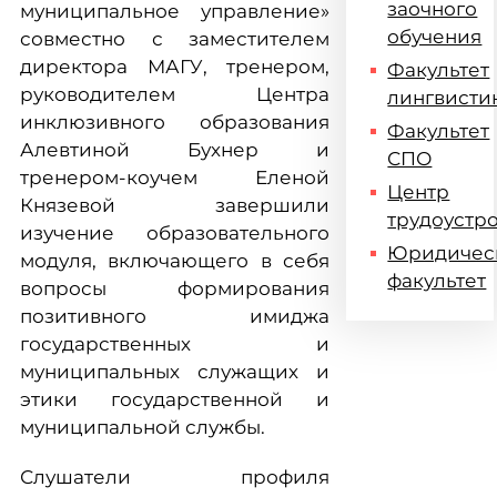
заочного
муниципальное управление»
обучения
совместно с заместителем
директора МАГУ, тренером,
Факультет
руководителем Центра
лингвисти
инклюзивного образования
Факультет
Алевтиной Бухнер и
СПО
тренером-коучем Еленой
Центр
Князевой завершили
трудоустр
изучение образовательного
Юридичес
модуля, включающего в себя
факультет
вопросы формирования
позитивного имиджа
государственных и
муниципальных служащих и
этики государственной и
муниципальной службы.
Слушатели профиля