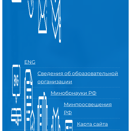
ENG
Сведения об образовательной
организации
Минобрнауки РФ
Минпросвещения
РФ
Карта сайта