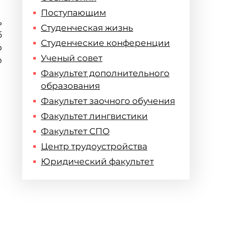
Поступающим
ь
Студенческая жизнь
б
Студенческие конференции
о
Ученый совет
ю
Факультет дополнительного
образования
Факультет заочного обучения
Факультет лингвистики
Факультет СПО
Центр трудоустройства
Юридический факультет