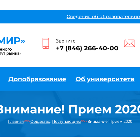
Сведения об образовательно
Звоните
+7 (846) 266-40-00
Допобразование
Об университете
Внимание! Прием 202
Главная
×××
Общество
,
Поступающим
×××
Внимание! Прием 2020