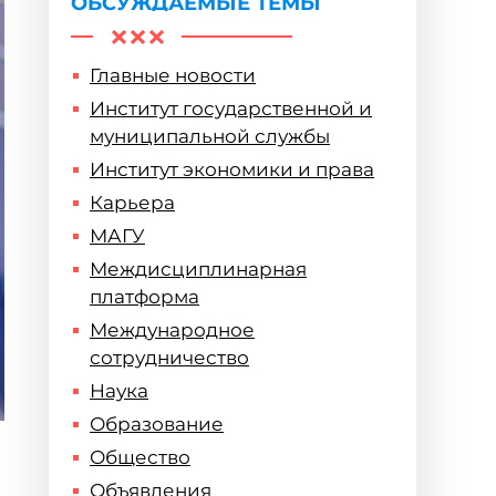
ОБСУЖДАЕМЫЕ ТЕМЫ
Главные новости
Институт государственной и
муниципальной службы
Институт экономики и права
Карьера
МАГУ
Междисциплинарная
платформа
Международное
сотрудничество
Наука
Образование
Общество
Объявления