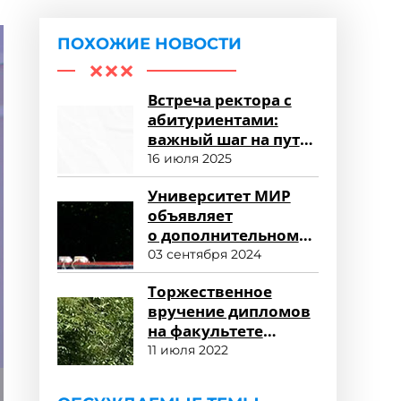
ПОХОЖИЕ НОВОСТИ
Встреча ректора с
абитуриентами:
важный шаг на пути
к успешному
16 июля 2025
зачислению
Университет МИР
объявляет
о дополнительном
наборе
03 сентября 2024
и продолжении
Торжественное
приема заявлений
вручение дипломов
на факультете
среднего
11 июля 2022
профессионального
образования