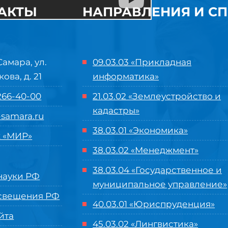
АКТЫ
НАПРАВЛЕНИЯ И С
Самара, ул.
09.03.03 «Прикладная
кова, д. 21
информатика»
 266-40-00
21.03.02 «Землеустройство и
кадастры»
samara.ru
38.03.01 «Экономика»
 «МИР»
38.03.02 «Менеджмент»
38.03.04 «Государственное и
ауки РФ
муниципальное управление»
свещения РФ
40.03.01 «Юриспруденция»
йта
45.03.02 «Лингвистика»