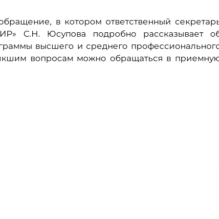
бращение, в котором ответственный секретар
ИР» С.Н. Юсупова подробно рассказывает о
ограммы высшего и среднего профессиональног
зникшим вопросам можно обращаться в приемну