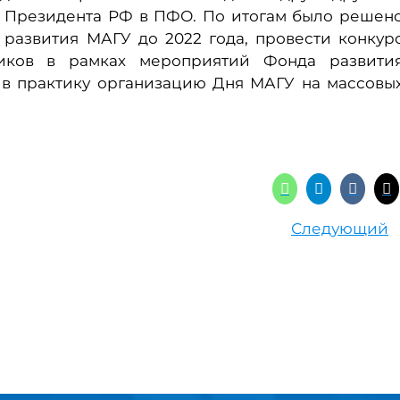
я Президента РФ в ПФО. По итогам было решен
 развития МАГУ до 2022 года, провести конкур
иков в рамках мероприятий Фонда развити
и в практику организацию Дня МАГУ на массовы
Следующий