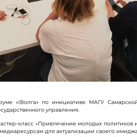
руме «iВолга» по инициативе МАГУ Самарско
сударственного управления.
астер-класс «Привлечение молодых политиков 
медиаресурсам для актуализации своего имидж