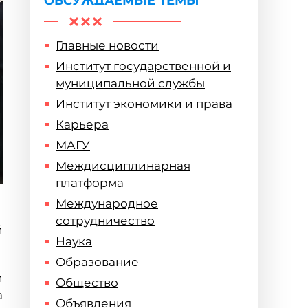
ОБСУЖДАЕМЫЕ ТЕМЫ
Главные новости
Институт государственной и
муниципальной службы
Институт экономики и права
Карьера
МАГУ
Междисциплинарная
платформа
Международное
сотрудничество
й
Наука
Образование
и
Общество
а
Объявления