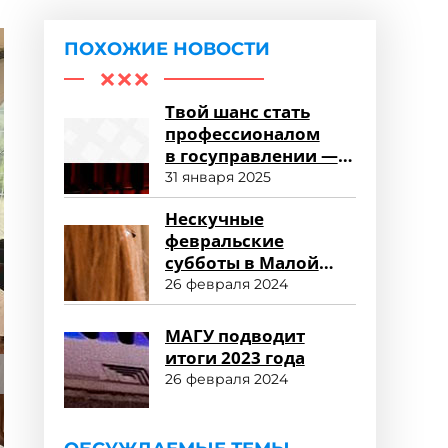
ПОХОЖИЕ НОВОСТИ
Твой шанс стать
профессионалом
в госуправлении —
пройти обучение
31 января 2025
в Малой академии
Нескучные
государственного
февральские
управления!
субботы в Малой
академии
26 февраля 2024
государственного
управления
МАГУ подводит
итоги 2023 года
26 февраля 2024