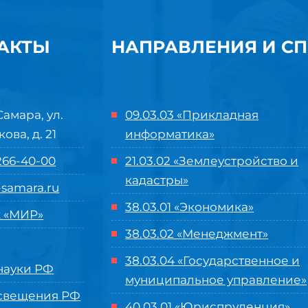
АКТЫ
НАПРАВЛЕНИЯ И С
Самара, ул.
09.03.03 «Прикладная
кова, д. 21
информатика»
 266-40-00
21.03.02 «Землеустройство и
кадастры»
samara.ru
38.03.01 «Экономика»
 «МИР»
38.03.02 «Менеджмент»
38.03.04 «Государственное и
ауки РФ
муниципальное управление»
свещения РФ
40.03.01 «Юриспруденция»