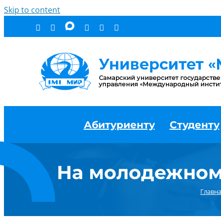
Skip to content
Абитуриенту
Студенту
На молодежном
Главн