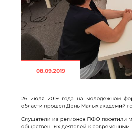
08.09.2019
26 июля 2019 года на молодежном фо
области прошел День Малых академий го
Слушатели из регионов ПФО посетили м
общественных деятелей к современным 