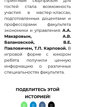
Приятным сюрпризом для
гостей стала возможность
участия в мастер-классах,
подготовленных доцентами и
профессорами факультета
экономики и управления:
А.А.
Макаровым, А.В.
Балановской, В.Е.
Павловичем, Т.П. Карповой.
В
игровой форме с юмором
ребята получили ценную
информацию о различных
специальностях факультета.
ПОДЕЛИТЕСЬ ЭТОЙ
ИСТОРИЕЙ!