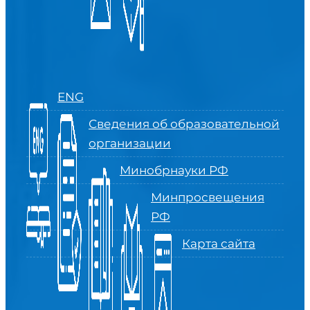
ENG
Сведения об образовательной
организации
Минобрнауки РФ
Минпросвещения
РФ
Карта сайта