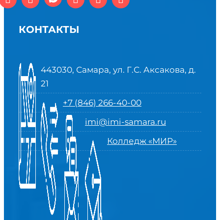
КОНТАКТЫ
443030, Самара, ул. Г.С. Аксакова, д.
21
+7 (846) 266-40-00
imi@imi-samara.ru
Колледж «МИР»