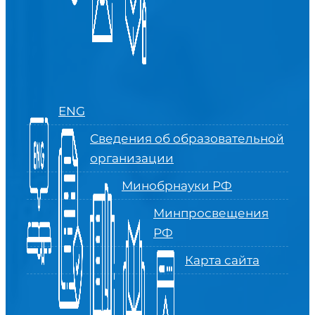
ENG
Сведения об образовательной
организации
Минобрнауки РФ
Минпросвещения
РФ
Карта сайта