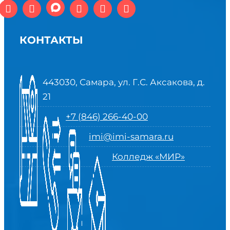
КОНТАКТЫ
443030, Самара, ул. Г.С. Аксакова, д.
21
+7 (846) 266-40-00
imi@imi-samara.ru
Колледж «МИР»