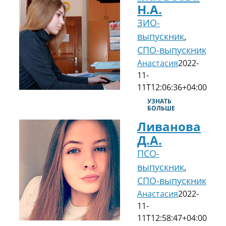
Н.А.
ЗИО-
выпускник
,
СПО-выпускник
Анастасия
2022-
11-
11T12:06:36+04:00
УЗНАТЬ
БОЛЬШЕ
Ливанова
Д.А.
ПСО-
выпускник
,
СПО-выпускник
Анастасия
2022-
11-
11T12:58:47+04:00