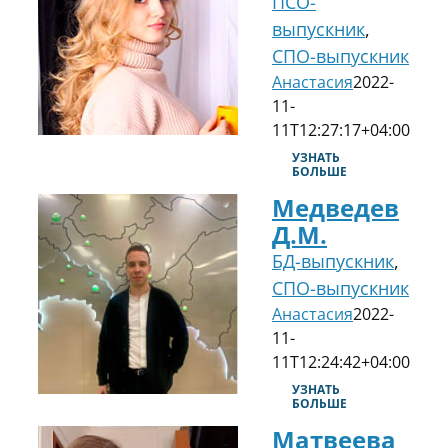
ПСО-
выпускник
,
СПО-выпускник
Анастасия
2022-
11-
11T12:27:17+04:00
УЗНАТЬ
БОЛЬШЕ
Медведев
Д.М.
БД-выпускник
,
СПО-выпускник
Анастасия
2022-
11-
11T12:24:42+04:00
УЗНАТЬ
БОЛЬШЕ
Матвеева