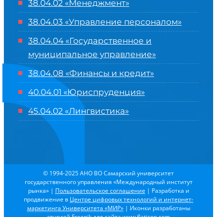
38.04.02 «Менеджмент»
38.04.03 «Управление персоналом»
38.04.04 «Государственное и
муниципальное управление»
38.04.08 «Финансы и кредит»
40.04.01 «Юриспруденция»
45.04.02 «Лингвистика»
© 1994-2025 АНО ВО Самарский университет
государственного управления «Международный институт
рынка»
|
Пользовательское соглашение
| Разработка и
продвижение в
Центре цифровых технологий и интернет-
маркетинга Университета «МИР»
| Иконки разработаны
студией
Freepik
для сайта
www.flaticon.com