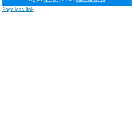
Page load link