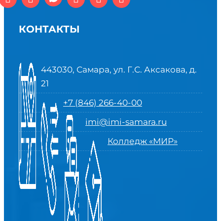
КОНТАКТЫ
443030, Самара, ул. Г.С. Аксакова, д.
21
+7 (846) 266-40-00
imi@imi-samara.ru
Колледж «МИР»