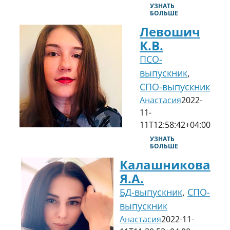
УЗНАТЬ
БОЛЬШЕ
Левошич
К.В.
ПСО-
выпускник
,
СПО-выпускник
Анастасия
2022-
11-
11T12:58:42+04:00
УЗНАТЬ
БОЛЬШЕ
Калашникова
Я.А.
БД-выпускник
,
СПО-
выпускник
Анастасия
2022-11-