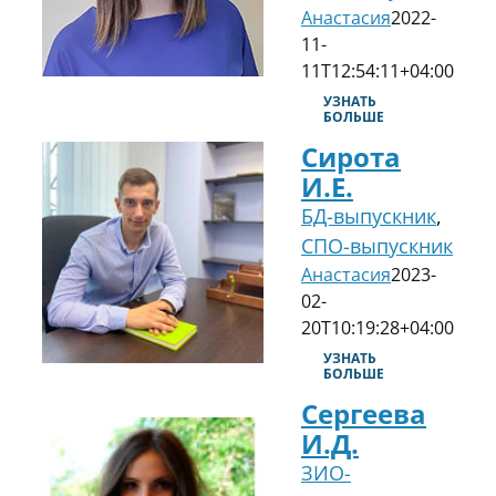
Анастасия
2022-
11-
11T12:54:11+04:00
УЗНАТЬ
БОЛЬШЕ
Сирота
И.Е.
БД-выпускник
,
СПО-выпускник
Анастасия
2023-
02-
20T10:19:28+04:00
УЗНАТЬ
БОЛЬШЕ
Сергеева
И.Д.
ЗИО-