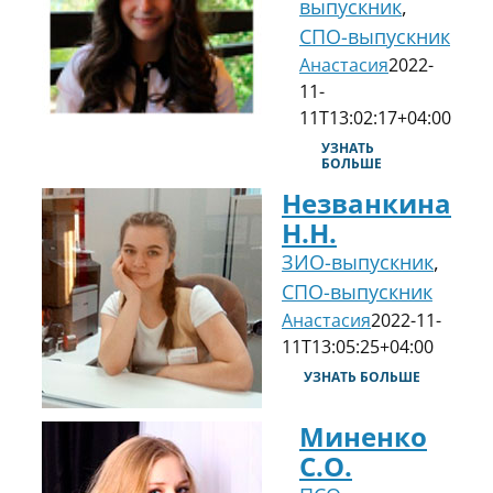
выпускник
,
СПО-выпускник
Анастасия
2022-
11-
11T13:02:17+04:00
УЗНАТЬ
БОЛЬШЕ
Незванкина
Н.Н.
ЗИО-выпускник
,
СПО-выпускник
Анастасия
2022-11-
11T13:05:25+04:00
УЗНАТЬ БОЛЬШЕ
Миненко
С.О.