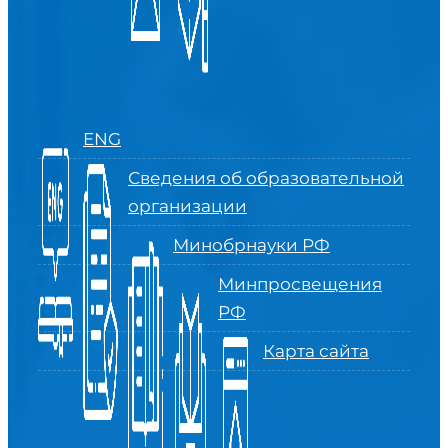
ENG
Сведения об образовательной
организации
Минобрнауки РФ
Минпросвещения
РФ
Карта сайта