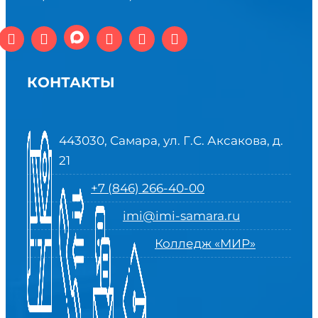
КОНТАКТЫ
443030, Самара, ул. Г.С. Аксакова, д.
21
+7 (846) 266-40-00
imi@imi-samara.ru
Колледж «МИР»