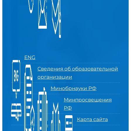
ENG
Сведения об образовательной
организации
Минобрнауки РФ
Минпросвещения
РФ
Карта сайта