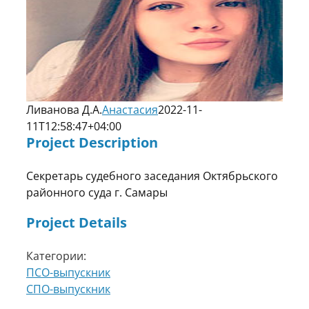
Ливанова Д.А.
Анастасия
2022-11-
11T12:58:47+04:00
Project Description
Секретарь судебного заседания Октябрьского
районного суда г. Самары
Project Details
Категории:
ПСО-выпускник
СПО-выпускник