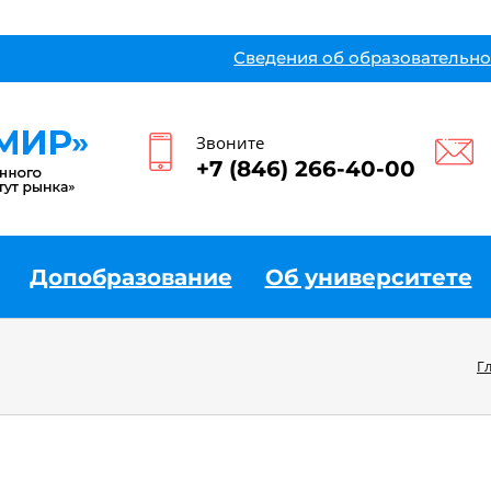
Сведения об образовательно
Звоните
+7 (846) 266-40-00
Допобразование
Об университете
Г