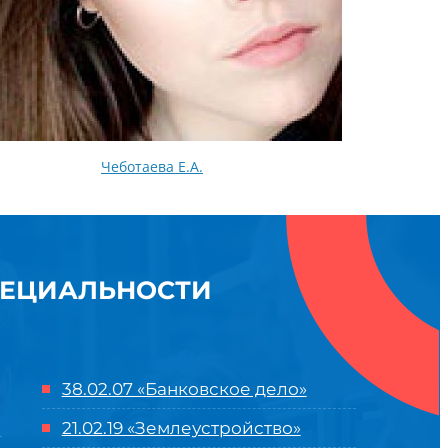
Чеботаева Е.А.
ПЕЦИАЛЬНОСТИ
38.02.07 «Банковское дело»
21.02.19 «Землеустройство»