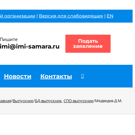
й организации
|
Версия для слабовидящих
|
EN
Пишите
Подать
imi@imi-samara.ru
заявление
Новости
Контакты
лавная
/
Выпускник
/
БД-выпускник
,
СПО-выпускник
/
Медведев Д.М.