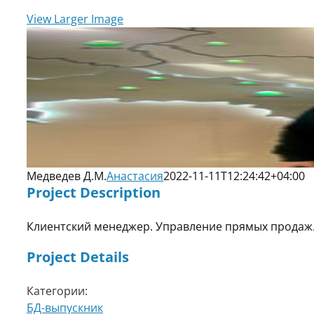
View Larger Image
Медведев Д.М.
Анастасия
2022-11-11T12:24:42+04:00
Project Description
Клиентский менеджер. Управление прямых продаж
Project Details
Категории:
БД-выпускник