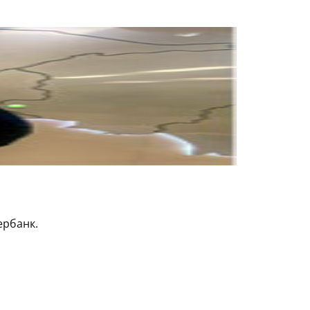
ербанк.