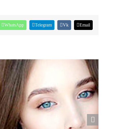
WhatsApp
Telegram
Vk
Email