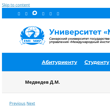
Skip to content
Абитуриенту
Студенту
Медведев Д.М.
Previous
Next