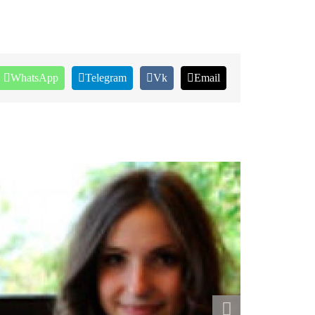
WhatsApp
Telegram
Vk
Email