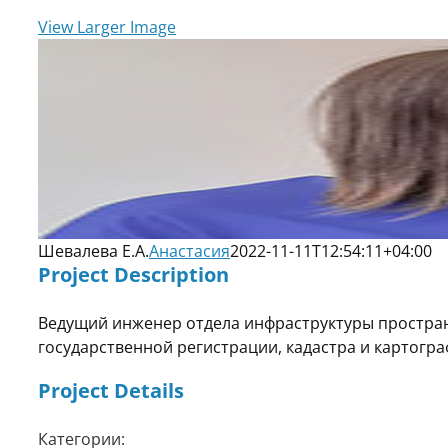
View Larger Image
Шевалева Е.А.
Анастасия
2022-11-11T12:54:11+04:00
Project Description
Ведущий инженер отдела инфраструктуры простра
государственной регистрации, кадастра и картогра
Project Details
Категории: