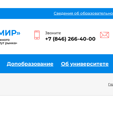
Сведения об образовательно
Звоните
+7 (846) 266-40-00
Допобразование
Об университете
Гл