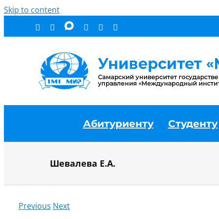
Skip to content
Абитуриенту
Студенту
Шевалева Е.А.
Previous
Next