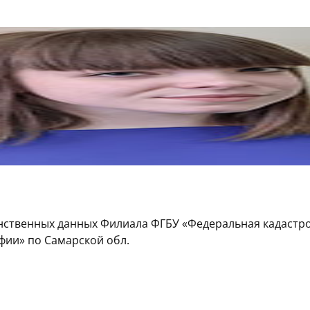
нственных данных Филиала ФГБУ «Федеральная кадастр
фии» по Самарской обл.