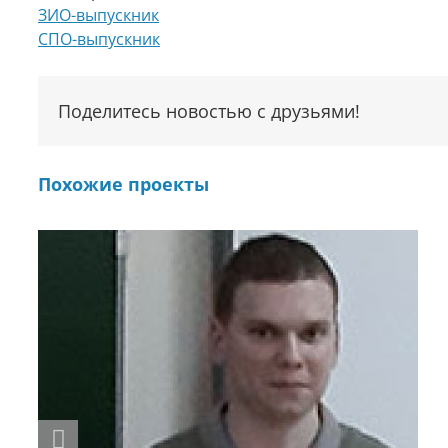
ЗИО-выпускник
СПО-выпускник
Поделитесь новостью с друзьями!
Похожие проекты