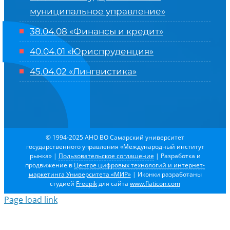
муниципальное управление»
38.04.08 «Финансы и кредит»
40.04.01 «Юриспруденция»
45.04.02 «Лингвистика»
© 1994-2025 АНО ВО Самарский университет
государственного управления «Международный институт
рынка»
|
Пользовательское соглашение
| Разработка и
продвижение в
Центре цифровых технологий и интернет-
маркетинга Университета «МИР»
| Иконки разработаны
студией
Freepik
для сайта
www.flaticon.com
Page load link