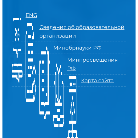
ENG
Сведения об образовательной
организации
Минобрнауки РФ
Минпросвещения
РФ
Карта сайта