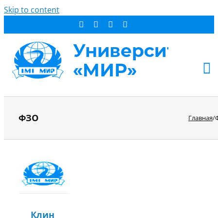
Skip to content
АБИТУРИЕНТУ
ФЗО
Главная
/
СТУДЕНТУ
ДОПОБРАЗОВАНИЕ
ОБ УНИВЕРСИТЕТЕ
НОВОСТИ
КОНТАКТЫ
РЕЗУЛЬТАТ ПОИСКА:
Клин