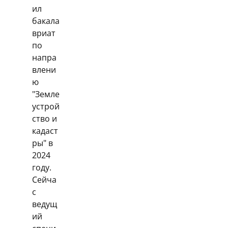
ил
бакала
вриат
по
напра
влени
ю
"Земле
устрой
ство и
кадаст
ры" в
2024
году.
Сейча
с
ведущ
ий