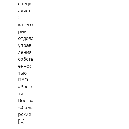
специ
алист
2
катего
рии
отдела
управ
ления
собств
еннос
тью
ПАО
«Россе
ти
Волга»
-«Сама
рские
[...]