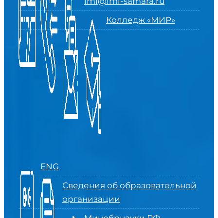
imi@imi-samara.ru
Колледж «МИР»
ENG
Сведения об образовательной
организации