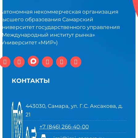
Автономная некоммерческая организация
высшего образования Самарский
университет государственного управления
«Международный институт рынка»
(Университет «МИР»)
КОНТАКТЫ
443030, Самара, ул. Г.С. Аксакова, д.
21
+7 (846) 266-40-00