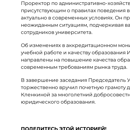
Проректор по административно-хозяйств
присутствующим о правилах поведения в
актуально в современных условиях. Он п
неожиданным ситуациям, подчеркивая важ
сотрудников университета.
Об изменениях в аккредитационном мон
учебной работе и качеству образования И
направлены на повышение качества обра
современным требованиям рынка труда.
В завершение заседания Председатель Уче
торжественно вручил почетную грамоту д
Кленкиной за многолетний добросовестн
юридического образования.
ПОДЕЛИТЕСЬ ЭТОЙ ИСТОРИЕЙ!