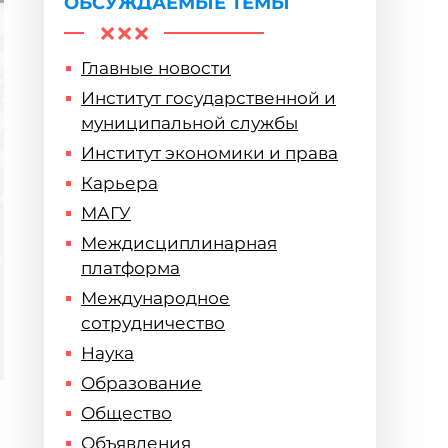
ОБСУЖДАЕМЫЕ ТЕМЫ
Главные новости
Институт государственной и
муниципальной службы
Институт экономики и права
Карьера
МАГУ
Междисциплинарная
платформа
Международное
сотрудничество
Наука
Образование
Общество
Объявления