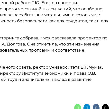
енной работе Г.Ю. Бочков напомнил
о время чрезвычайных ситуаций, что особенно
ризвал всех быть внимательными и готовыми к
ность безопасности как для студентов, так и для
иторинге собравшимся рассказала проректор по
.А. Долгова. Она отметила, что эти изменения
зовательных программ и соответствие
ного совета, ректор университета В.Г. Чумак,
иректору Института экономики и права О.В.
ый труд и значительный вклад в развитие