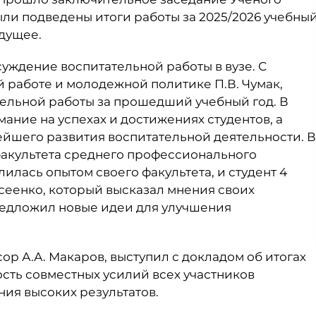
были подведены итоги работы за 2025/2026 учебны
дущее.
уждение воспитательной работы в вузе. С
 работе и молодежной политике П.В. Чумак,
тельной работы за прошедший учебный год. В
ание на успехах и достижениях студентов, а
ейшего развития воспитательной деятельности. В
факультета среднего профессионального
лилась опытом своего факультета, и студент 4
сеенко, который высказал мнения своих
редложил новые идеи для улучшения
ор А.А. Макаров, выступил с докладом об итогах
ость совместных усилий всех участников
ия высоких результатов.