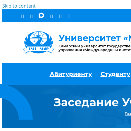
Skip to content
Абитуриенту
Студенту
Заседание У
Гл