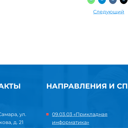
Следующий
АКТЫ
НАПРАВЛЕНИЯ И С
Самара, ул.
09.03.03 «Прикладная
кова, д. 21
информатика»