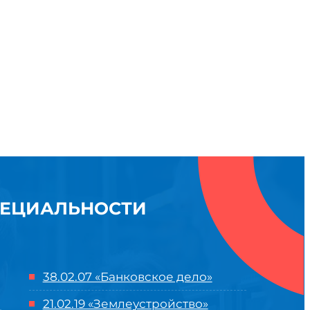
ПЕЦИАЛЬНОСТИ
38.02.07 «Банковское дело»
21.02.19 «Землеустройство»