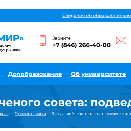
Сведения об образовательно
Звоните
+7 (846) 266-40-00
Допобразование
Об университете
ченого совета: подве
авная
×××
Главные новости
×××
Заседание Ученого совета: подведение ит