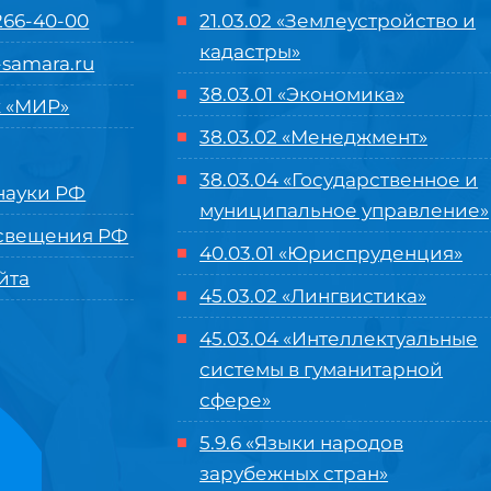
 266-40-00
21.03.02 «Землеустройство и
кадастры»
samara.ru
38.03.01 «Экономика»
 «МИР»
38.03.02 «Менеджмент»
38.03.04 «Государственное и
ауки РФ
муниципальное управление»
свещения РФ
40.03.01 «Юриспруденция»
йта
45.03.02 «Лингвистика»
45.03.04 «
Интеллектуальные
системы в гуманитарной
сфере
»
5.9.6 «Языки народов
зарубежных стран»