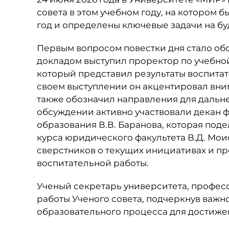
совета в этом учебном году, на котором 
год и определены ключевые задачи на бу
Первым вопросом повестки дня стало обс
докладом выступил проректор по учебной
который представил результаты воспита
своем выступлении он акцентировал вним
также обозначил направления для дальн
обсуждении активно участвовали декан 
образования В.В. Баранова, которая поде
курса юридического факультета В.Д. Мои
сверстников о текущих инициативах и п
воспитательной работы.
Ученый секретарь университета, професс
работы Ученого совета, подчеркнув важн
образовательного процесса для достижен