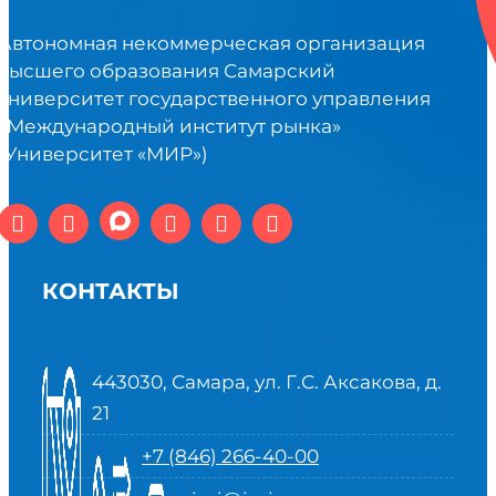
Автономная некоммерческая организация
высшего образования Самарский
университет государственного управления
«Международный институт рынка»
(Университет «МИР»)
КОНТАКТЫ
443030, Самара, ул. Г.С. Аксакова, д.
21
+7 (846) 266-40-00