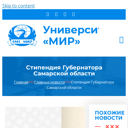
Skip to content
АБИТУРИЕНТУ
Стипендия Губернатора
СТУДЕНТУ
Самарской области
ДОПОБРАЗОВАНИЕ
Главная
×××
Главные новости
×××
Стипендия Губернатора
ОБ УНИВЕРСИТЕТЕ
Самарской области
НОВОСТИ
КОНТАКТЫ
ПОХОЖИЕ
РЕЗУЛЬТАТ ПОИСКА:
НОВОСТИ