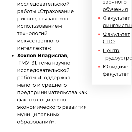
заочного
исследовательской
обучения
работы «Страхование
Факультет
рисков, связанных с
лингвисти
использованием
технологий
Факультет
искусственного
СПО
интеллекта»;
Центр
Хохлов Владислав
,
трудоустр
ГМУ-31, тема научно-
Юридичес
исследовательской
факультет
работы «Поддержка
малого и среднего
предпринимательства как
фактор социально-
экономического развития
муниципальных
образований»;