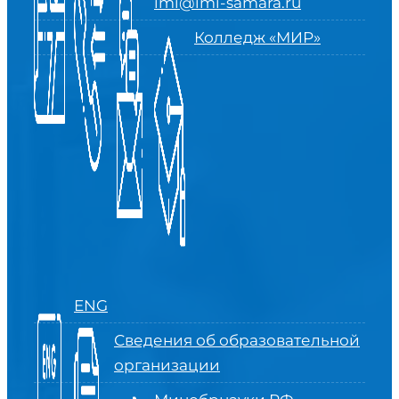
imi@imi-samara.ru
Колледж «МИР»
ENG
Сведения об образовательной
организации