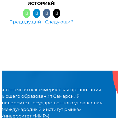
ИСТОРИЕЙ!
Предыдущий
Следующий
Автономная некоммерческая организация
высшего образования Самарский
университет государственного управления
«Международный институт рынка»
(Университет «МИР»)