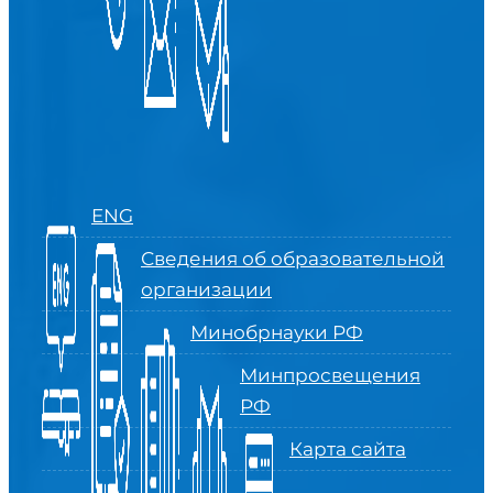
ENG
Сведения об образовательной
организации
Минобрнауки РФ
Минпросвещения
РФ
Карта сайта