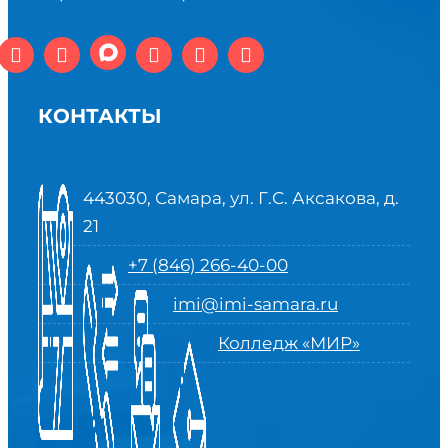
КОНТАКТЫ
443030, Самара, ул. Г.С. Аксакова, д.
21
+7 (846) 266-40-00
imi@imi-samara.ru
Колледж «МИР»