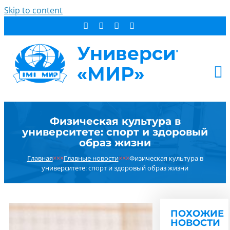
Skip to content
АБИТУРИЕНТУ
Физическая культура в
СТУДЕНТУ
университете: спорт и здоровый
ДОПОБРАЗОВАНИЕ
образ жизни
ОБ УНИВЕРСИТЕТЕ
Главная
×××
Главные новости
×××
Физическая культура в
университете: спорт и здоровый образ жизни
НОВОСТИ
КОНТАКТЫ
РЕЗУЛЬТАТ ПОИСКА:
ПОХОЖИЕ
НОВОСТИ