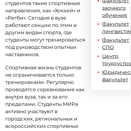
Факультет
студентов такие спортивные
заочного
направления, как «Хоккей» и
обучения
«Регби». Сегодня в вузе
Факультет
работают секции по этим и
лингвисти
другим видам спорта, где
студенты могут тренироваться
Факультет
под руководством опытных
СПО
наставников.
Центр
трудоустр
Спортивная жизнь студентов
Юридичес
не ограничивается только
факультет
тренировками. Регулярно
проводятся соревнования как
внутри вуза, так и за его
пределами. Студенты МИРа
активно участвуют в
городских, региональных и
всероссийских спортивных