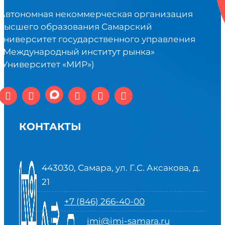
Автономная некоммерческая организация
высшего образования Самарский
университет государственного управления
«Международный институт рынка»
(Университет «МИР»)
КОНТАКТЫ
443030, Самара, ул. Г.С. Аксакова, д.
21
+7 (846) 266-40-00
imi@imi-samara.ru