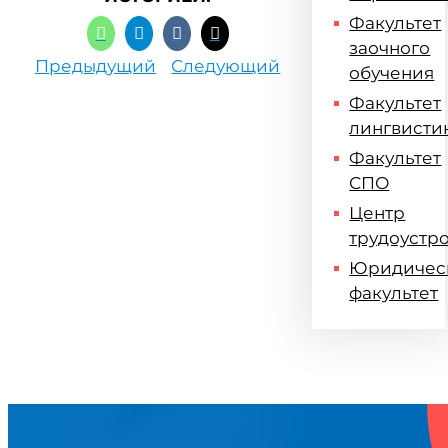
Факультет
заочного
Предыдущий
Следующий
обучения
Факультет
лингвисти
Факультет
СПО
Центр
трудоустр
Юридичес
факультет