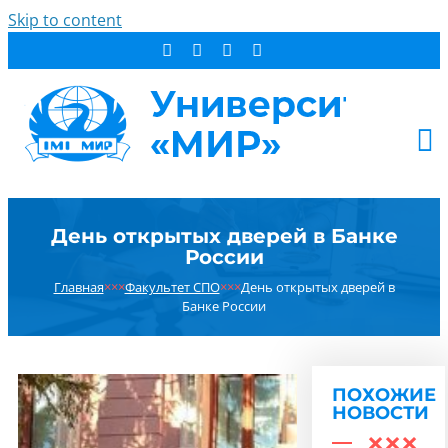
Skip to content
АБИТУРИЕНТУ
День открытых дверей в Банке
СТУДЕНТУ
России
ДОПОБРАЗОВАНИЕ
Главная
×××
Факультет СПО
×××
День открытых дверей в
ОБ УНИВЕРСИТЕТЕ
Банке России
НОВОСТИ
КОНТАКТЫ
ПОХОЖИЕ
РЕЗУЛЬТАТ ПОИСКА:
НОВОСТИ