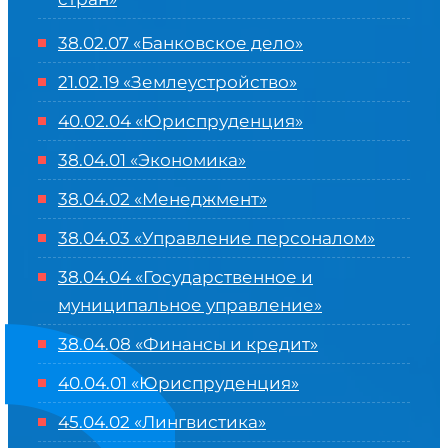
38.02.07 «Банковское дело»
21.02.19 «Землеустройство»
40.02.04 «Юриспруденция»
38.04.01 «Экономика»
38.04.02 «Менеджмент»
38.04.03 «Управление персоналом»
38.04.04 «Государственное и
муниципальное управление»
38.04.08 «Финансы и кредит»
40.04.01 «Юриспруденция»
45.04.02 «Лингвистика»