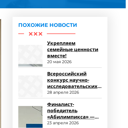
ПОХОЖИЕ НОВОСТИ
Укрепляем
семейные ценности
вместе!
20 мая 2026
Всероссийский
конкурс научно-
исследовательских
работ «Научный
28 апреля 2026
потенциал СПО»
Финалист-
победитель
«Абилимпикса» —
студент ФСПО
23 апреля 2026