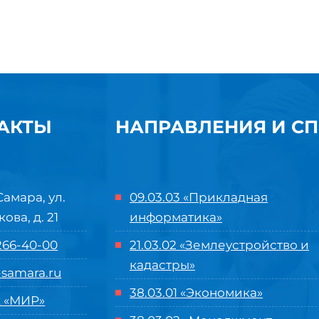
АКТЫ
НАПРАВЛЕНИЯ И С
Самара, ул.
09.03.03 «Прикладная
кова, д. 21
информатика»
 266-40-00
21.03.02 «Землеустройство и
кадастры»
samara.ru
38.03.01 «Экономика»
 «МИР»