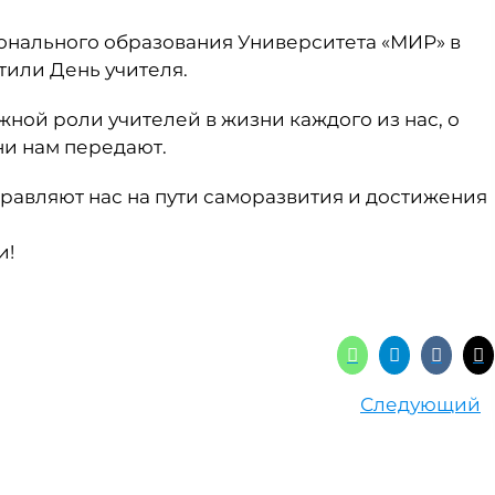
онального образования Университета «МИР» в
тили День учителя.
жной роли учителей в жизни каждого из нас, о
ни нам передают.
правляют нас на пути саморазвития и достижения
и!
Следующий