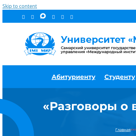
Skip to content
Абитуриенту
Студенту
«Разговоры о 
Главная
××