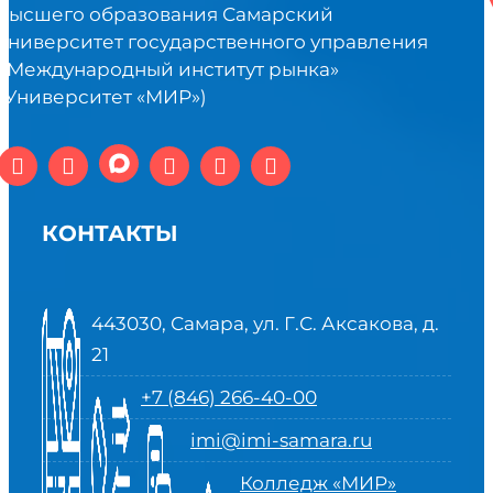
высшего образования Самарский
университет государственного управления
«Международный институт рынка»
(Университет «МИР»)
КОНТАКТЫ
443030, Самара, ул. Г.С. Аксакова, д.
21
+7 (846) 266-40-00
imi@imi-samara.ru
Колледж «МИР»