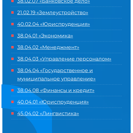
38.02.07 «Банковское дело»
21.02.19 «Землеустройство»
40.02.04 «Юриспруденция»
38.04.01 «Экономика»
38.04.02 «Менеджмент»
38.04.03 «Управление персоналом»
38.04.04 «Государственное и
муниципальное управление»
38.04.08 «Финансы и кредит»
40.04.01 «Юриспруденция»
45.04.02 «Лингвистика»