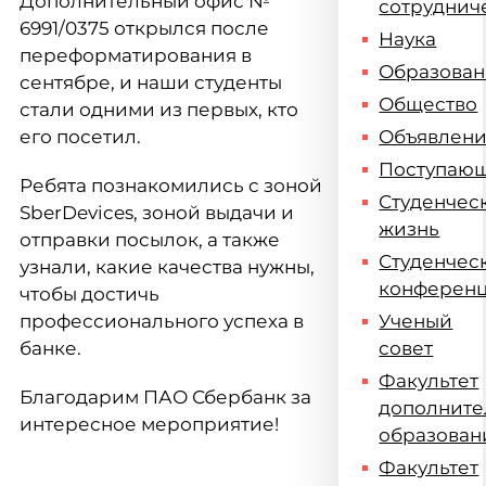
Дополнительный офис №
сотруднич
6991/0375 открылся после
Наука
переформатирования в
Образова
сентябре, и наши студенты
Общество
стали одними из первых, кто
его посетил.
Объявлен
Поступаю
Ребята познакомились c зоной
Студенчес
SberDevices, зоной выдачи и
жизнь
отправки посылок, а также
Студенчес
узнали, какие качества нужны,
конферен
чтобы достичь
профессионального успеха в
Ученый
банке.
совет
Факультет
Благодарим ПАО Сбербанк за
дополните
интересное мероприятие!
образован
Факультет