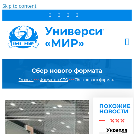
Skip to content
АБИТУРИЕНТУ
Сбер нового формата
СТУДЕНТУ
Главная
×××
Факультет СПО
×××
Сбер нового формата
ДОПОБРАЗОВАНИЕ
ОБ УНИВЕРСИТЕТЕ
НОВОСТИ
ПОХОЖИЕ
КОНТАКТЫ
НОВОСТИ
РЕЗУЛЬТАТ ПОИСКА:
Укрепляем